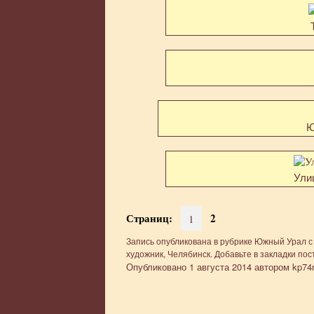
Ю
Ули
Страниц:
2
1
Запись опубликована в рубрике
Южный Урал
с
художник
,
Челябинск
. Добавьте в закладки
пос
Опубликовано
1 августа 2014
автором
kp74