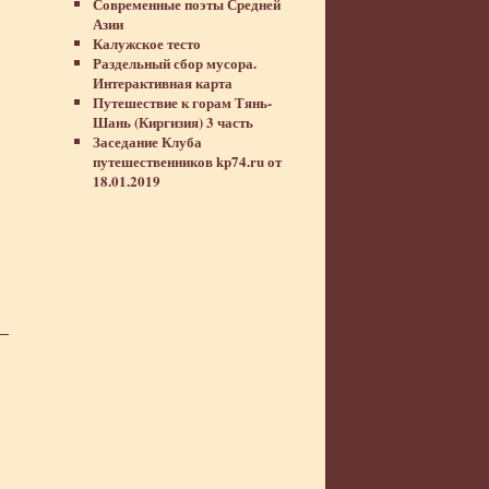
Современные поэты Средней
Азии
Калужское тесто
Раздельный сбор мусора.
Интерактивная карта
Путешествие к горам Тянь-
Шань (Киргизия) 3 часть
Заседание Клуба
путешественников kp74.ru от
18.01.2019