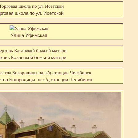
рговая школа по ул. Исетской
Улица Уфимская
ковь Казанcкой божьей матери
тва Богородицы на ж/д станции Челябинск