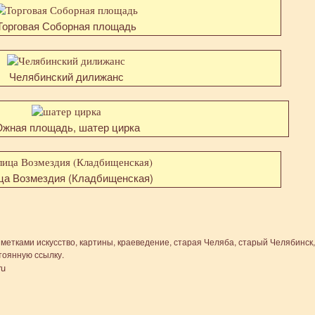
Торговая Соборная площадь
Челябинский дилижанс
жная площадь, шатер цирка
ца Возмездия (Кладбищенская)
 метками
искусство
,
картины
,
краеведение
,
старая Челяба
,
старый Челябинск
,
тоянную ссылку
.
ru