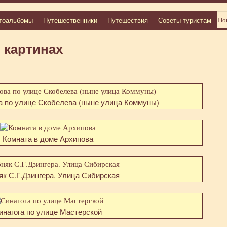
тоальбомы
Путешественники
Путешествия
Советы туристам
 картинах
 по улице Скобелева (ныне улица Коммуны)
Комната в доме Архипова
к С.Г.Дзингера. Улица Сибирская
инагога по улице Мастерской