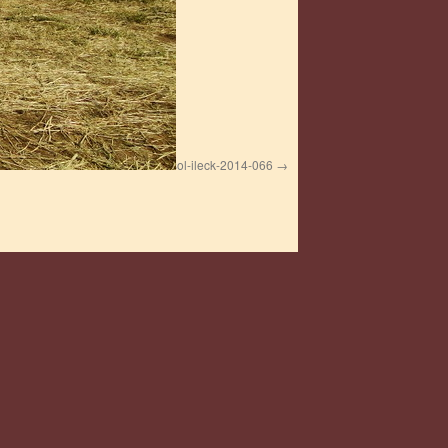
sol-ileck-2014-066