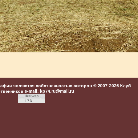
рафии являются собственностью авторов © 2007-2026
Клуб
ственников
e-mail: kp74.ru@mail.ru