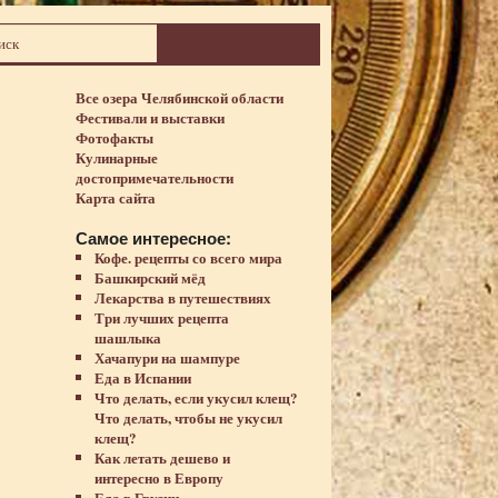
Все озера Челябинской области
Фестивали и выставки
Фотофакты
Кулинарные
достопримечательности
Карта сайта
Самое интересное:
Кофе. рецепты со всего мира
Башкирский мёд
Лекарства в путешествиях
Три лучших рецепта
шашлыка
Хачапури на шампуре
Еда в Испании
Что делать, если укусил клещ?
Что делать, чтобы не укусил
клещ?
Как летать дешево и
интересно в Европу
Еда в Грузии