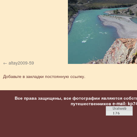
altay2009-59
Добавьте в закладки
постоянную ссылку
.
Все права защищены, все фотографии являются собст
путешественников
e-mail: kp7