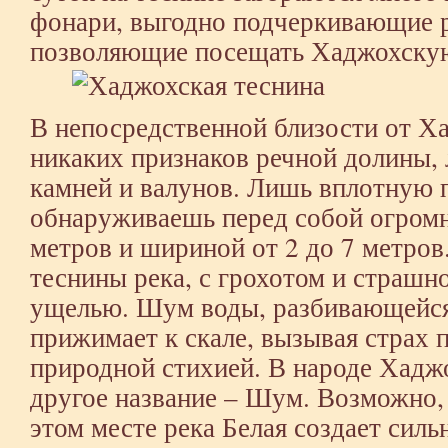
фонари, выгодно подчеркивающие р
позволяющие посещать Хаджохскую
В непосредственной близости от Х
никаких признаков речной долины,
камней и валунов. Лишь вплотную п
обнаруживаешь перед собой огромн
метров и шириной от 2 до 7 метров
теснины река, с грохотом и страшно
ущелью. Шум воды, разбивающейся 
прижимает к скале, вызывая страх 
природной стихией. В народе Хаджо
другое название – Шум. Возможно, э
этом месте река Белая создает сил