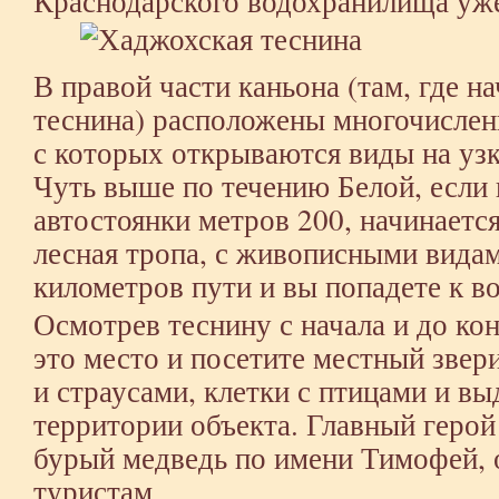
Краснодарского водохранилища уже
В правой части каньона (там, где н
теснина) расположены многочисле
с которых открываются виды на уз
Чуть выше по течению Белой, если 
автостоянки метров 200, начинаетс
лесная тропа, с живописными видам
километров пути и вы попадете к в
Осмотрев теснину с начала и до ко
это место и посетите местный звер
и страусами, клетки с птицами и в
территории объекта. Главный герой
бурый медведь по имени Тимофей,
туристам.