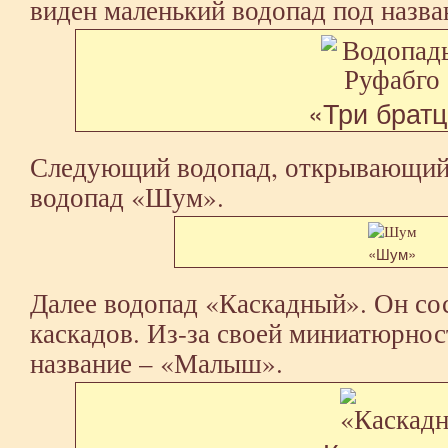
виден маленький водопад под назва
«Три брат
Следующий водопад, открывающийс
водопад «Шум».
«Шум»
Далее водопад «Каскадный». Он со
каскадов. Из-за своей миниатюрнос
название – «Малыш».