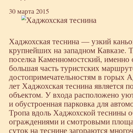
30 марта 2015
Хаджохская теснина — узкий каньон
крупнейших на западном Кавказе. Т
поселка Каменномостский, именно 
большая часть туристских маршрут
достопримечательностям в горых А
лет Хаджохская теснина является 
объектом. У входа расположено уют
и обустроенная парковка для автом
Тропа вдоль Хаджохской теснины о
ограждениями и смотровыми площа
суток на теснине загораются мног