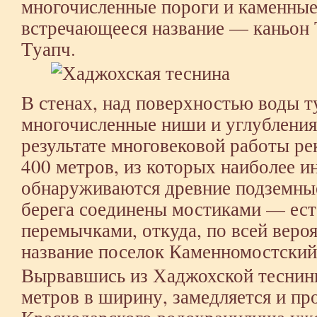
многочисленные пороги и каменные
встречающееся название — каньон 
Туапч.
В стенах, над поверхностью воды т
многочисленные ниши и углубления
результате многовековой работы ре
400 метров, из которых наиболее ин
обнаруживаются древние подземные
берега соединены мостиками — ес
перемычками, откуда, по всей веро
название поселок Каменномостский
Вырвавшись из Хаджохской теснины,
метров в ширину, замедляется и пр