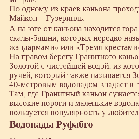
По одному из краев каньона прохо
Майкоп – Гузерипль.
А на юге от каньона находится гора
скалы-башни, которых нередко наз
жандармами» или «Тремя крестами
На правом берегу Гранитного каньо
Золотой с чистейшей водой, из кото
ручей, который также называется 
40-метровым водопадом впадает в 
Там, где Гранитный каньон сужаетс
высокие пороги и маленькие водоп
пользуется популярность у любител
Водопады Руфабго