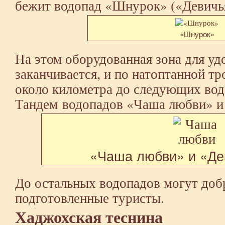
бежит водопад «Шнурок» («Девичья
«Шнурок»
На этом оборудованная зона для у
заканчивается, и по натоптанной т
около километра до следующих вод
Тандем водопадов «Чаша любви» и
«Чаша любви» и «Де
До остальных водопадов могут добр
подготовленные туристы.
Хаджохская теснина