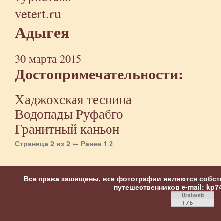
vetert.ru
Адыгея
30 марта 2015
Достопримечательности:
Хаджохская теснина
Водопады Руфабго
Гранитный каньон
Страница 2 из 2
← Ранее
1
2
Все права защищены, все фотографии являются собст
путешественников
e-mail: kp7