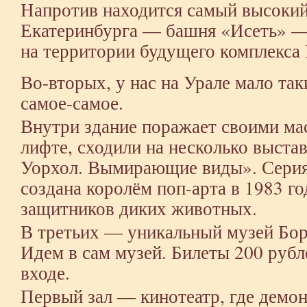
Напротив находится самый высокий
Екатеринбурга — башня «Исеть» —
на территории будущего комплекса
Во-вторых, у нас на Урале мало так
самое-самое.
Внутри здание поражает своими ма
лифте, сходили на несколько выстав
Уорхол. Вымирающие виды». Сери
создана королём поп-арта в 1983 го
защитников диких животных.
В третьих — уникальный музей Бор
Идем в сам музей. Билеты 200 рубл
входе.
Первый зал — кинотеатр, где демо