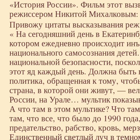
«История России». Фильм этот вызв
режиссером Никитой Михалковым:
Привожу цитаты высказывания реж
« На сегодняшний день в Екатеринб
котором ежедневно происходит инъ
национального самосознания дете
национальной безопасности, поскол
этот яд каждый день. Должна быть 
политика, обращенная к тому, чтоб
страна, в которой они живут, — вел
России, на Урале… мультик показы
А что там в этом мультике? Что та
там, что все, что было до 1990 года,
предательство, рабство, кровь, мерз
Единственный светлый луч в темном