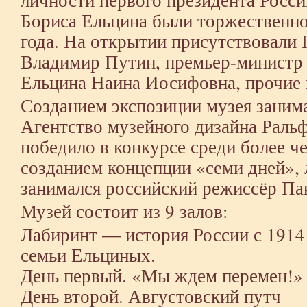
Бориса Ельцина были торжественно
года. На открытии присутствовали
Владимир Путин, премьер-министр
Ельцина Наина Иосифовна, прочие 
Созданием экспозиции музея заним
Агентство музейного дизайна Раль
победило в конкурсе среди более че
созданием концепции «семи дней», 
занимался российский режиссёр Па
Музей состоит из 9 залов:
Лабиринт — история России с 1914 
семьи Ельциных.
День первый. «Мы ждем перемен!»
День второй. Августовский путч