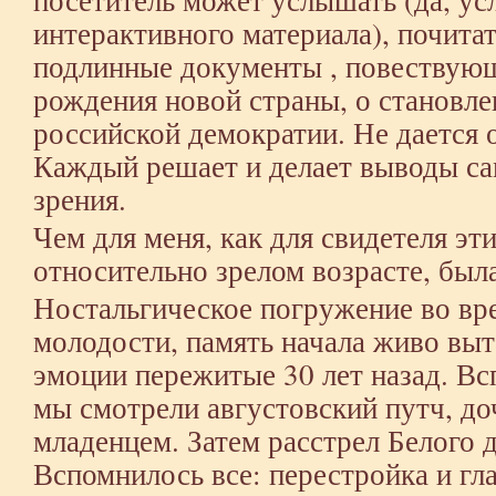
интерактивного материала), почита
подлинные документы , повествую
рождения новой страны, о становл
российской демократии. Не дается 
Каждый решает и делает выводы са
зрения.
Чем для меня, как для свидетеля эт
относительно зрелом возрасте, был
Ностальгическое погружение во вр
молодости, память начала живо выт
эмоции пережитые 30 лет назад. Вс
мы смотрели августовский путч, до
младенцем. Затем расстрел Белого д
Вспомнилось все: перестройка и гл