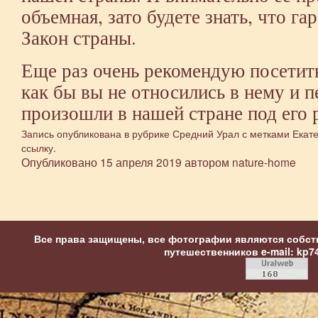
объемная, зато будете знать, что г
Закон страны.
Еще раз очень рекомендую посетит
как бы вы не относились в нему и 
произошли в нашей стране под его 
Запись опубликована в рубрике
Средний Урал
с метками
Екат
ссылку
.
Опубликовано
15 апреля 2019
автором
nature-home
Все права защищены, все фотографии являются собст
путешественников
e-mail: kp7