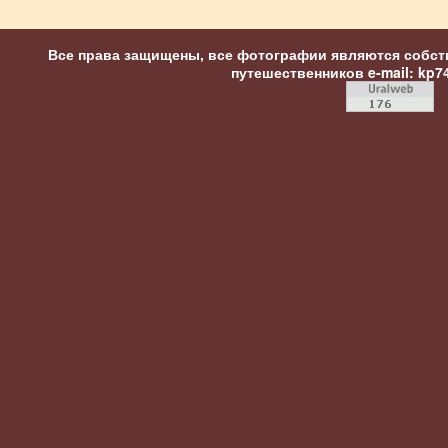
Все права защищены, все фотографии являются собст
путешественников
e-mail: kp7