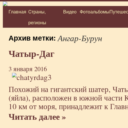
Главная
Cтраны,
Видео
Фотоальбомы
Путешес
Перейти
регионы
к
содержимому
Ангар-Бурун
Архив метки:
Чатыр-Даг
3 января 2016
Похожий на гигантский шатер, Чат
(яйла), расположен в южной части 
10 км от моря, принадлежит к Глав
Читать далее »