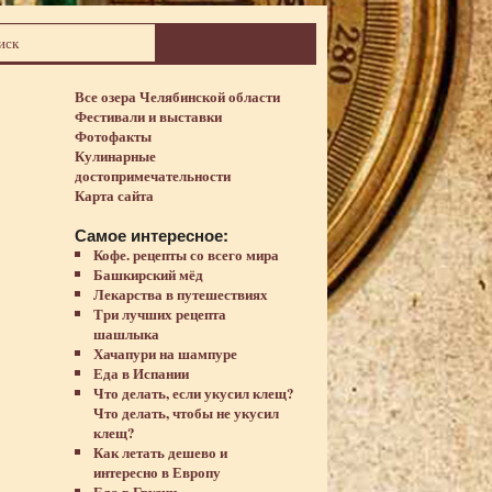
Все озера Челябинской области
Фестивали и выставки
Фотофакты
Кулинарные
достопримечательности
Карта сайта
Самое интересное:
Кофе. рецепты со всего мира
Башкирский мёд
Лекарства в путешествиях
Три лучших рецепта
шашлыка
Хачапури на шампуре
Еда в Испании
Что делать, если укусил клещ?
Что делать, чтобы не укусил
клещ?
Как летать дешево и
интересно в Европу
Еда в Грузии