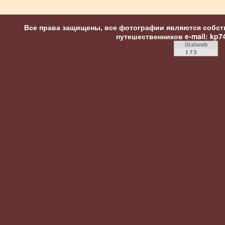
Все права защищены, все фотографии являются собст
путешественников
e-mail: kp7