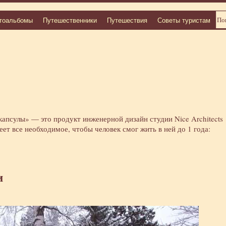
тоальбомы
Путешественники
Путешествия
Советы туристам
апсулы» — это продукт инженерной дизайн студии Nice Architects
еет все необходимое, чтобы человек смог жить в ней до 1 года:
и