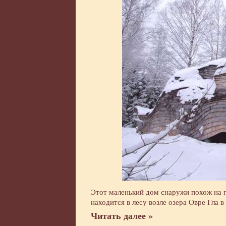
Этот маленький дом снаружи похож на г
находится в лесу возле озера Овре Гла 
Читать далее »