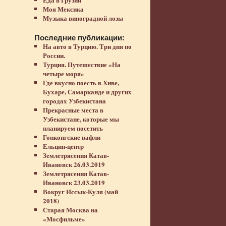
Моя Мексика
Музыка виноградной лозы
Последние публикации:
На авто в Турцию. Три дня по
России.
Турция. Путешествие «На
четыре моря»
Где вкусно поесть в Хиве,
Бухаре, Самарканде и других
городах Узбекистана
Прекрасные места в
Узбекистане, которые мы
планируем посетить
Гонконгские вафли
Ельцин-центр
Землетрясения Катав-
Ивановск 26.03.2019
Землетрясения Катав-
Ивановск 23.03.2019
Вокруг Иссык-Куля (май
2018)
Старая Москва на
«Мосфильме»