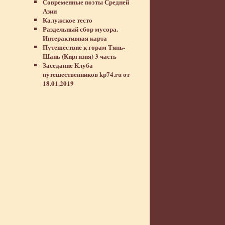
Современные поэты Средней
Азии
Калужское тесто
Раздельный сбор мусора.
Интерактивная карта
Путешествие к горам Тянь-
Шань (Киргизия) 3 часть
Заседание Клуба
путешественников kp74.ru от
18.01.2019