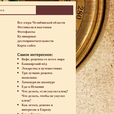
Все озера Челябинской области
Фестивали и выставки
Фотофакты
Кулинарные
достопримечательности
Карта сайта
Самое интересное:
Кофе. рецепты со всего мира
Башкирский мёд
Лекарства в путешествиях
Три лучших рецепта
шашлыка
Хачапури на шампуре
Еда в Испании
Что делать, если укусил клещ?
Что делать, чтобы не укусил
клещ?
Как летать дешево и
интересно в Европу
Еда в Грузии