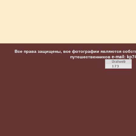
Все права защищены, все фотографии являются собст
путешественников
e-mail: kp7