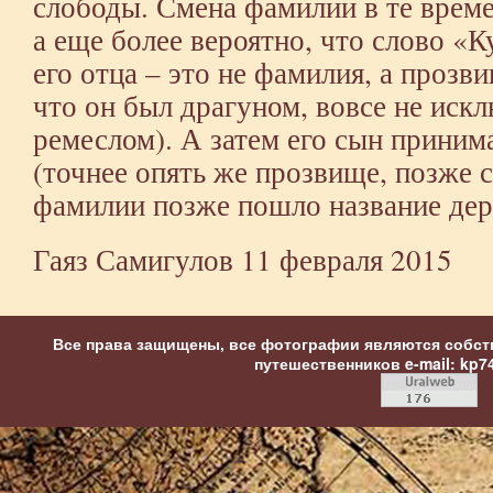
слободы. Смена фамилии в те време
а еще более вероятно, что слово «
его отца – это не фамилия, а прозви
что он был драгуном, вовсе не иск
ремеслом). А затем его сын прини
(точнее опять же прозвище, позже 
фамилии позже пошло название дер
Гаяз Самигулов
11 февраля 2015
Все права защищены, все фотографии являются собст
путешественников
e-mail: kp7