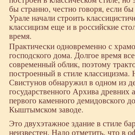
бы странно, честно говоря, если б
Урале начали строить классицистич
классицизм еще и в российские сто
время.
Практически одновременно с храмо
господского дома. Долгое время все
современный облик, поэтому тракто
построенный в стиле классицизма. 
Свистунов обнаружил в одном из д
государственного Архива древних а
первого каменного демидовского до
Кыштымском заводе.
Это двухэтажное здание в стиле ба
неизвестен. Надо отметить, что в 