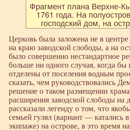
Фрагмент плана Верхне-К
1761 года. На полуостр
господский дом, на ост
Церковь была заложена не в центре 
на краю заводской слободы, а на ос
было совершенно нестандартное ре
больше ни одного случая, когда бы 
отделены от поселения водным про
сказать, чем руководствовались Де
решение о таком размещении храма
расширения заводской слободы на д
рассказали легенду о том, что яко
семьей гулял (вариант — катались в 
экипаже) на острове, в это время н