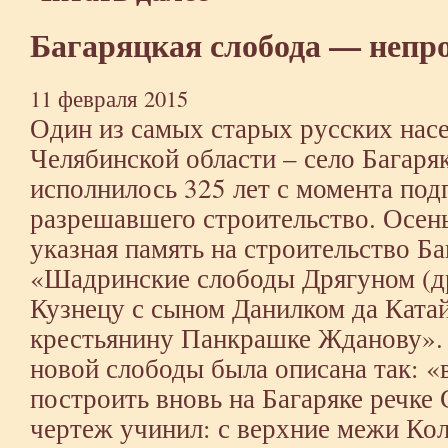
Багаряцкая слобода — непр
11 февраля 2015
Один из самых старых русских нас
Челябинской области – село Багаря
исполнилось 325 лет с момента под
разрешавшего строительство. Осен
указная память на строительство Б
«Шадринские слободы Дрягуном (д
Кузнецу с сыном Данилком да Ката
крестьянину Панкрашке Жданову». 
новой слободы была описана так: «
построить вновь на Багаряке речке
чертеж учинил: с верхние межи Кол