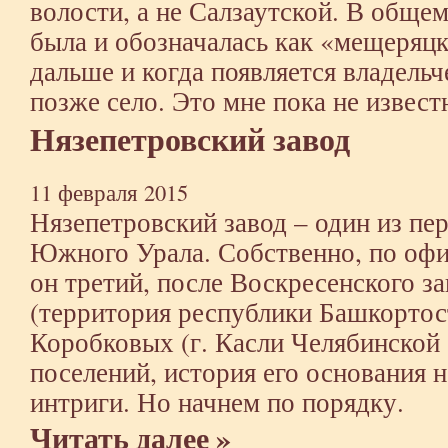
волости, а не Салзаутской. В общем
была и обозначалась как «мещеряцк
дальше и когда появляется владельч
позже село. Это мне пока не извест
Нязепетровский завод
11 февраля 2015
Нязепетровский завод – один из пе
Южного Урала. Собственно, по офи
он третий, после Воскресенского 
(территория республики Башкортост
Коробковых (г. Касли Челябинской 
поселений, история его основания 
интриги. Но начнем по порядку.
Читать далее »