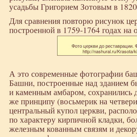
усадьбы Григорием Зотовым в 1820
Для сравнения повторю рисунок це
построенной в 1759-1764 годах на 
Фото церкви до реставрации.
http://nashural.ru/Krasota/
А это современные фотографии ба
Башни, построенные над зданием б
и каменным амбаром, сохранились 
же принципу (восьмерик на четвери
центральный купол церкви, располо
по характеру кирпичной кладки, б
железным кованным связям и декор