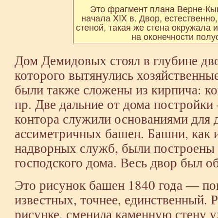
Это фрагмент плана Верне-Кы
начала XIX в. Двор, естественно
стеной, такая же стена окружала 
на оконечности полу
Дом Демидовых стоял в глубине дв
которого вытянулись хозяйственны
были также сложены из кирпича: ко
пр. Две дальние от дома постройки
контора служили основаниями для 
ассиметричных башен. Башни, как и
надворных служб, были построены 
господского дома. Весь двор был о
Это рисунок башен 1840 года — по
известных, точнее, единственный. Р
рисунке, сменила каменную стену у