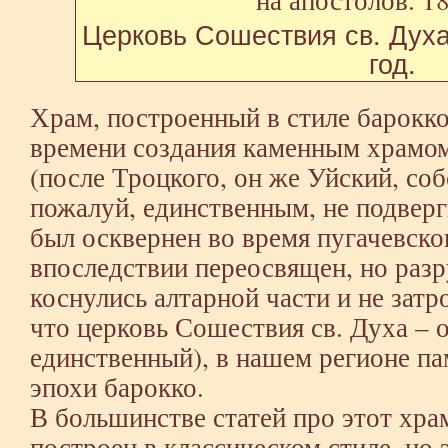
Церковь Сошествия св. Духа
год.
Храм, построенный в стиле барокко
времени создания каменным храмом
(после Троцкого, он же Уйский, соб
пожалуй, единственным, не подвер
был осквернен во время пугачевско
впоследствии переосвящен, но раз
коснулись алтарной части и не затр
что церковь Сошествия св. Духа – о
единственный), в нашем регионе п
эпохи барокко.
В большинстве статей про этот храм
построен в классическом стиле, но 