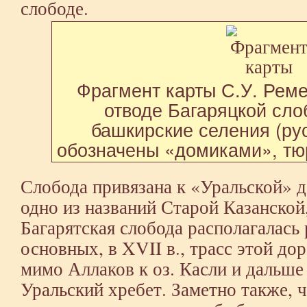
слободе.
Фрагмент карты С.У. Ремез
отводе Багаряцкой сл
башкирские селения (ру
обозначены «домиками», тю
Слобода привязана к «Уральской» д
одно из названий Старой Казанской
Багарятская слобода располагалась 
основных, в XVII в., трасс этой дор
мимо Аллаков к оз. Касли и дальше 
Уральский хребет. Заметно также, ч