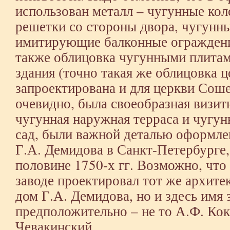
использован металл – чугунные ко
решетки со стороны двора, чугунны
имитирующие балконные ограждения
также облицовка чугунными плитам
здания (точно такая же облицовка 
запроектирована и для церкви Сошес
очевидно, была своеобразная визит
чугунная наружная терраса и чугун
сад, были важной деталью оформле
Г.А. Демидова в Санкт-Петербурге,
половине 1750-х гг. Возможно, чт
заводе проектировал тот же архитек
дом Г.А. Демидова, но и здесь имя
предположительно – не то А.Ф. Кок
Чевакинский…