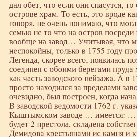
дал обет, что если они спасутся, то
острове храм. То есть, это вроде к
говоря, не очень понимаю, что могл
семью не то что на остров посреди 
вообще на завод… Учитывая, что м
неспокойны, только в 1755 году пр
Легенда, скорее всего, появилась п
соединен с обоими берегами пруда
как часть заводского пейзажа. А в 
просто находился за пределами заво
очевидно, был построен, когда нача
В заводской ведомости 1762 г. ука
Кыштымском заводе … имеется: … ц
будет 2 престола, складена собств
Демидова крестьянами ис камня и к