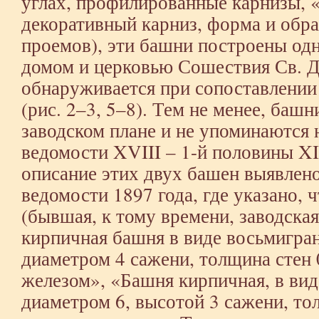
углах, профилированные карнизы, 
декоративный карниз, форма и обр
проемов), эти башни построены од
домом и церковью Сошествия Св. Ду
обнаруживается при сопоставлении
(рис. 2–3, 5–8). Тем не менее, баш
заводском плане и не упоминаются 
ведомости XVIII – 1-й половины XI
описание этих двух башен выявлено
ведомости 1897 года, где указано,
(бывшая, к тому времени, заводская 
кирпичная башня в виде восьмигран
диаметром 4 сажени, толщина стен 
железом», «Башня кирпичная, в ви
диаметром 6, высотой 3 сажени, то