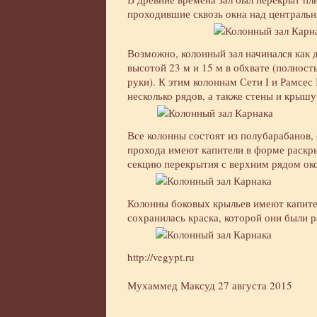
проходившие сквозь окна над централь
Возможно, колонный зал начинался как д
высотой 23 м и 15 м в обхвате (полност
руки). К этим колоннам Сети I и Рамсе
несколько рядов, а также стены и крышу
Все колонны состоят из полубарабанов
прохода имеют капители в форме раскр
секцию перекрытия с верхним рядом око
Колонны боковых крыльев имеют капите
сохранилась краска, которой они были р
http://vegypt.ru
Мухаммед Максуд
27 августа 2015