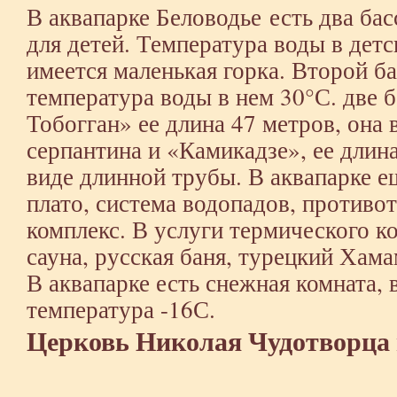
В аквапарке Беловодье есть два ба
для детей. Температура воды в детс
имеется маленькая горка. Второй б
температура воды в нем 30°С. две 
Тобогган» ее длина 47 метров, она 
серпантина и «Камикадзе», ее длин
виде длинной трубы. В аквапарке е
плато, система водопадов, противо
комплекс. В услуги термического к
сауна, русская баня, турецкий Хама
В аквапарке есть снежная комната, 
температура -16С.
Церковь Николая Чудотворца 