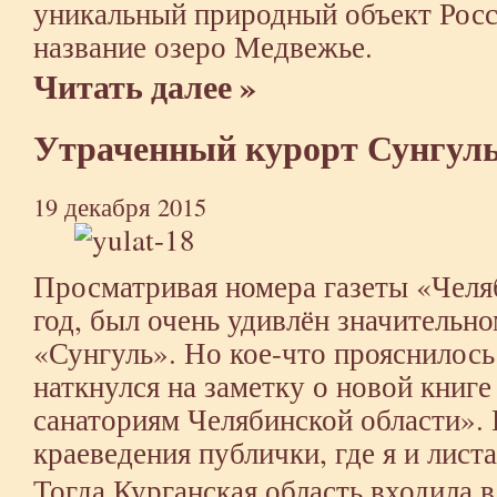
уникальный природный объект Росс
название озеро Медвежье.
Читать далее »
Утраченный курорт Сунгул
19 декабря 2015
Просматривая номера газеты «Челя
год, был очень удивлён значительн
«Сунгуль». Но кое-что прояснилось 
наткнулся на заметку о новой книг
санаториям Челябинской области». И
краеведения публички, где я и листа
Тогда Курганская область входила 