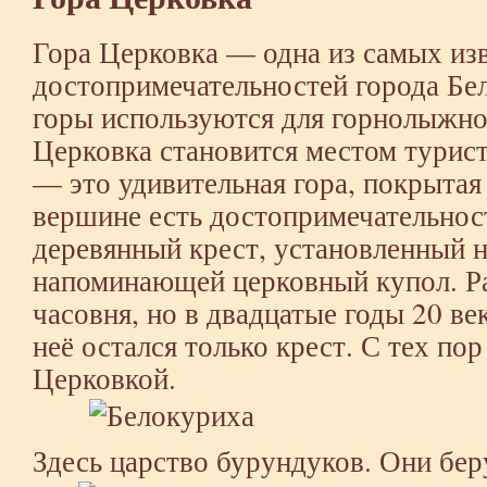
Гора Церковка — одна из самых из
достопримечательностей города Бе
горы используются для горнолыжног
Церковка становится местом турис
— это удивительная гора, покрытая
вершине есть достопримечательно
деревянный крест, установленный н
напоминающей церковный купол. Р
часовня, но в двадцатые годы 20 век
неё остался только крест. С тех по
Церковкой.
Здесь царство бурундуков. Они бер