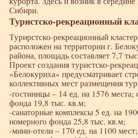
курорта. Здесь и возник в середине
Сибири.
Туристско-рекреационный кла
Турирстско-рекреационный класте
расположен на территории г. Белок
района, площадь составляет 7,7 тыс
Проект создания туристско-рекреац
«Белокуриха» предусматривает ст
коллективных мест размещения тур
-гостиницы – 14 ед. на 1576 места
фонда 19,8 тыс. кв.м;
-санаторные комплексы 5 ед. на 19
номерного фонда 25,8 тыс. кв.м;
-мини-отели – 170 ед. на 1100 мес