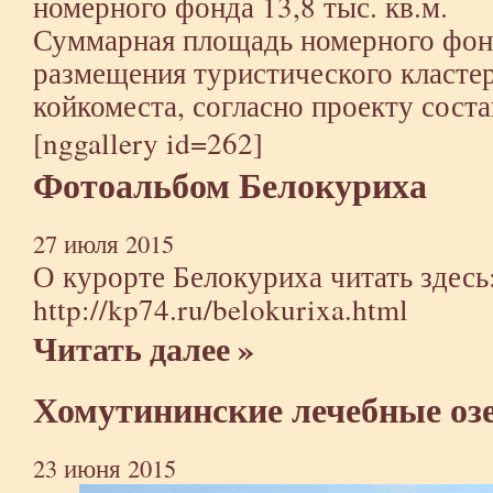
номерного фонда 13,8 тыс. кв.м.
Суммарная площадь номерного фон
размещения туристического кластер
койкоместа, согласно проекту состав
[nggallery id=262]
Фотоальбом Белокуриха
27 июля 2015
О курорте Белокуриха читать здесь
http://kp74.ru/belokurixa.html
Читать далее »
Хомутининские лечебные оз
23 июня 2015