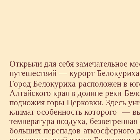
Открыли для себя замечательное ме
путешествий — курорт Белокуриха,
Город Белокуриха расположен в юг
Алтайского края в долине реки Бел
подножия горы Церковки. Здесь ун
климат особенность которого — в
температура воздуха, безветренная 
больших перепадов атмосферного д
солнечных дней в году Белокуриха 