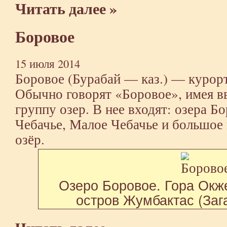
Читать далее »
Боровое
15 июля 2014
Боровое (Бурабай — каз.) — курорт
Обычно говорят «Боровое», имея вв
группу озер. В нее входят: озера 
Чебачье, Малое Чебачье и большое
озёр.
Озеро Боровое. Гора Окж
остров Жумбактас (Заг