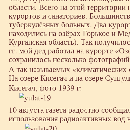
области. Всего на этой территории
курортов и санаториев. Большинст
туберкулёзных больных. Два курор
находились на озёрах Горькое и Ме
Курганская область). Так получилос
гг. мой дед работал на курорте «Оз
сохранилось несколько фотографий.
А так называемых «климатических с
На озере Кисегач и на озере Сунгул
Кисегач, фото 1939 г:
10 августа газета радостно сообщи
использования радиоактивных вод н