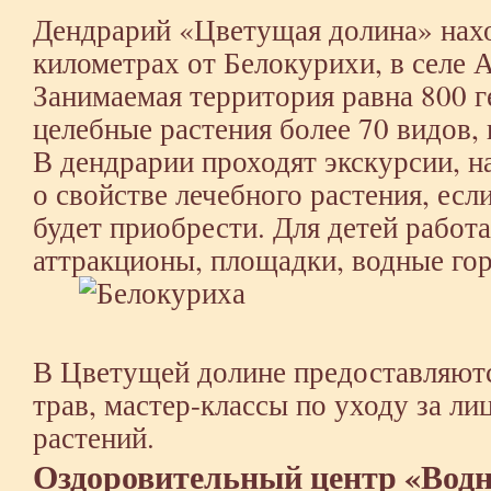
Дендрарий «Цветущая долина» нахо
километрах от Белокурихи, в селе 
Занимаемая территория равна 800 г
целебные растения более 70 видов, 
В дендрарии проходят экскурсии, н
о свойстве лечебного растения, есл
будет приобрести. Для детей работ
аттракционы, площадки, водные гор
В Цветущей долине предоставляютс
трав, мастер-классы по уходу за л
растений.
Оздоровительный центр «Вод