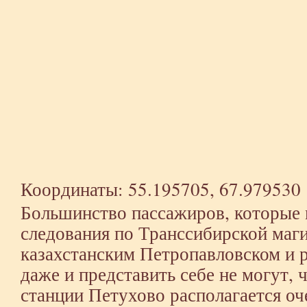
Координаты: 55.195705, 67.979530
Большинство пассажиров, которые м
следования по Транссибирской маг
казахстанским Петропавловском и 
даже и представить себе не могут, 
станции Петухово располагается оч