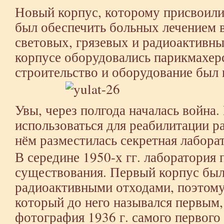
Новый корпус, которому присвоили
был обеспечить больных лечением в
световых, грязевых и радиоактивны
корпусе оборудовались парикмахерс
строительство и оборудование был 
Увы, через полгода началась война.
использоваться для реабилитации р
нём разместилась секретная лабора
В середине 1950-х гг. лаборатория 
существования. Первый корпус был
радиоактивными отходами, поэтому 
который до него назывался первым, 
фотография 1936 г. самого первого 