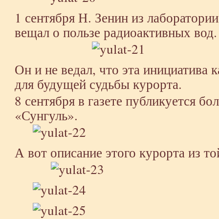
1 сентября Н. Зенин из лаборатори
вещал о пользе радиоактивных вод.
Он и не ведал, что эта инициатива 
для будущей судьбы курорта.
8 сентября в газете публикуется бо
«Сунгуль».
А вот описание этого курорта из то