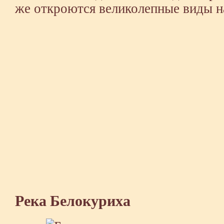
же откроются великолепные виды на
Река Белокуриха