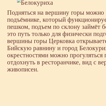
Подняться на вершину горы можно 
подъёмнике, который функционируе
пешком, подъем по склону займёт 
это путь только для физически под
вершины горы Церковка открывает
Бийскую равнину и город Белокур
окрестностями можно прогуляться 
отдохнуть в ресторанчике, вид с в
живописен.