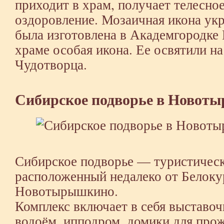
приходит в храм, получает телесно
оздоровление. Мозаичная икона укр
была изготовлена в Академгородке 
храме особая икона. Ее освятили 
Чудотворца.
Сибирское подворье в Новот
Сибирское подворье — туристическ
расположенный недалеко от Белокур
Новотырышкино.
Комплекс включает в себя выставоч
водоём, ипподром, домики для прож