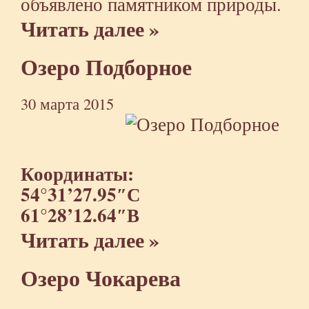
объявлено памятником природы.
Читать далее »
Озеро Подборное
30 марта 2015
Координаты:
54°31’27.95″С
61°28’12.64″В
Читать далее »
Озеро Чокарева