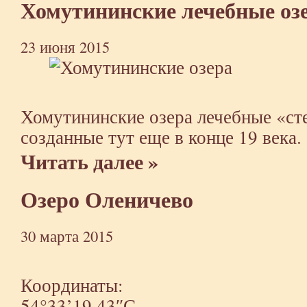
Хомутининские лечебные оз
23 июня 2015
Хомутининские озера лечебные «ст
созданные тут еще в конце 19 века.
Читать далее »
Озеро Оленичево
30 марта 2015
Координаты:
54°33’19.43″С