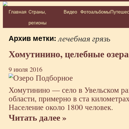
Главная
Cтраны,
Видео
Фотоальбомы
Путешес
Перейти
регионы
к
содержимому
лечебная грязь
Архив метки:
Хомутинино, целебные озера
9 июля 2016
Хомутинино — село в Увельском ра
области, примерно в ста километрах
Население около 1800 человек.
Читать далее »