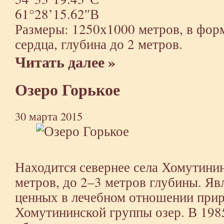
61°28’15.62″В
Размеры: 1250х1000 метров, в фор
сердца, глубина до 2 метров.
Читать далее »
Озеро Горькое
30 марта 2015
Находится севернее села Хомутини
метров, до 2–3 метров глубины. Яв
ценных в лечебном отношении прир
Хомутининской группы озер. В 1985