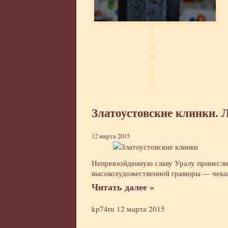
Златоустовские клинки. 
12 марта 2015
Непревзойденную славу Уралу принесли 
высокохудожественной гравюры — чекан
Читать далее »
kp74ru
12 марта 2015