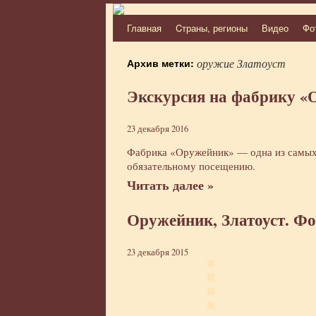
Главная
Cтраны, регионы
Видео
Фо
Перейти
к
Архив метки:
оружие Златоуст
содержимому
Экскурсия на фабрику «
23 декабря 2016
Фабрика «Оружейник» — одна из самых 
обязательному посещению.
Читать далее »
Оружейник, Златоуст. Ф
23 декабря 2015