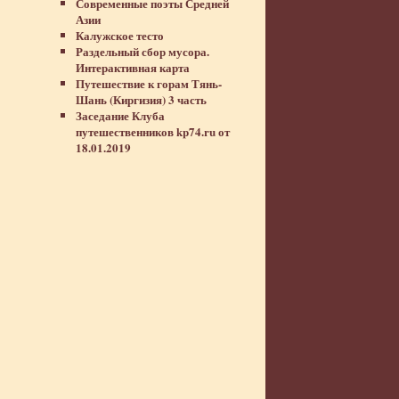
Современные поэты Средней
Азии
Калужское тесто
Раздельный сбор мусора.
Интерактивная карта
Путешествие к горам Тянь-
Шань (Киргизия) 3 часть
Заседание Клуба
путешественников kp74.ru от
18.01.2019