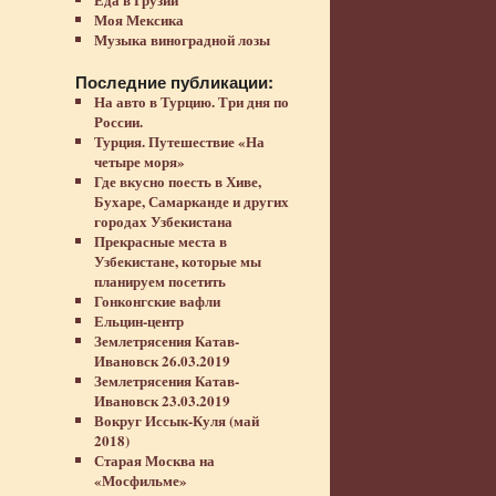
Моя Мексика
Музыка виноградной лозы
Последние публикации:
На авто в Турцию. Три дня по
России.
Турция. Путешествие «На
четыре моря»
Где вкусно поесть в Хиве,
Бухаре, Самарканде и других
городах Узбекистана
Прекрасные места в
Узбекистане, которые мы
планируем посетить
Гонконгские вафли
Ельцин-центр
Землетрясения Катав-
Ивановск 26.03.2019
Землетрясения Катав-
Ивановск 23.03.2019
Вокруг Иссык-Куля (май
2018)
Старая Москва на
«Мосфильме»