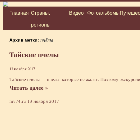
Главная
Cтраны,
Видео
Фотоальбомы
Путешес
Перейти
регионы
к
содержимому
Архив метки:
пчёлы
Тайские пчелы
13 ноября 2017
Тайские пчелы — пчелы, которые не жалят. Поэтому экскурсии
Читать далее »
mv74.ru
13 ноября 2017