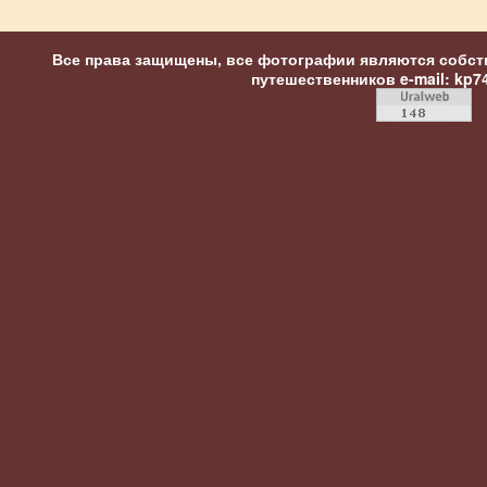
Все права защищены, все фотографии являются собст
путешественников
e-mail: kp7