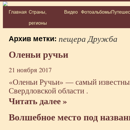
Главная
Cтраны,
Видео
Фотоальбомы
Путешес
Перейти
регионы
к
содержимому
пещера Дружба
Архив метки:
Оленьи ручьи
21 ноября 2017
«Оленьи Ручьи» — самый известны
Свердловской области .
Читать далее »
Волшебное место под назва