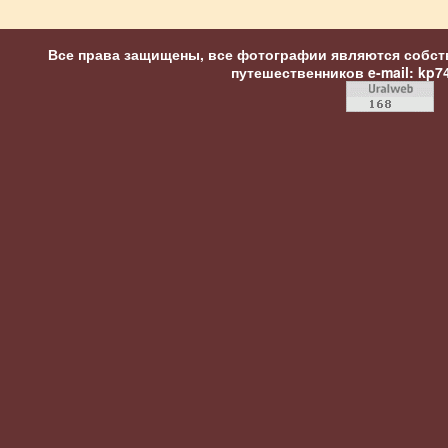
Все права защищены, все фотографии являются собст
путешественников
e-mail: kp7