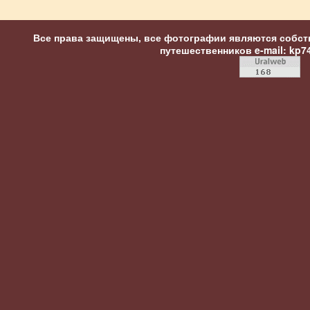
Все права защищены, все фотографии являются собст
путешественников
e-mail: kp7