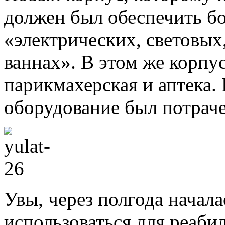
должен был обеспечить б
«электрических, световых
ваннах». В этом же корпу
парикмахерская и аптека.
оборудование был потраче
Увы, через полгода начала
использоваться для реаби