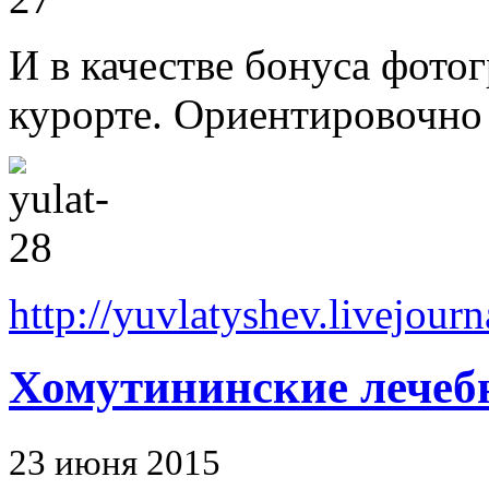
И в качестве бонуса фот
курорте. Ориентировочно 
http://yuvlatyshev.livejour
Хомутининские лечеб
23 июня 2015