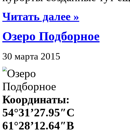
Читать далее »
Озеро Подборное
30 марта 2015
Координаты:
54°31’27.95″С
61°28’12.64″В