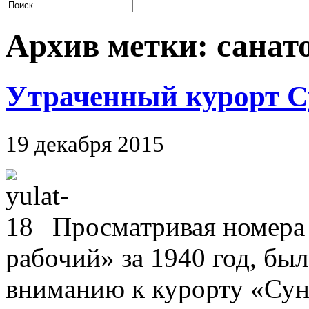
Архив метки:
санат
Утраченный курорт С
19 декабря 2015
Просматривая номера
рабочий» за 1940 год, бы
вниманию к курорту «Сун