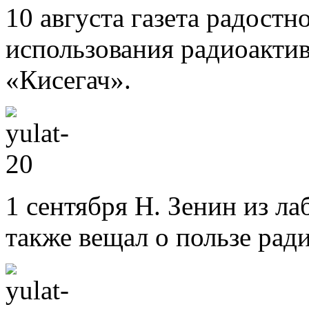
10 августа газета радост
использования радиоактив
«Кисегач».
1 сентября Н. Зенин из л
также вещал о пользе рад