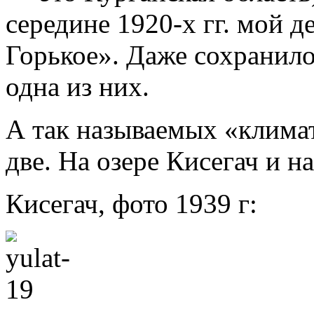
середине 1920-х гг. мой д
Горькое». Даже сохранило
одна из них.
А так называемых «клима
две. На озере Кисегач и н
Кисегач, фото 1939 г: