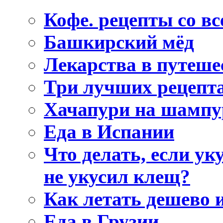
Кофе. рецепты со вс
Башкирский мёд
Лекарства в путеше
Три лучших рецеп
Хачапури на шампу
Еда в Испании
Что делать, если ук
не укусил клещ?
Как летать дешево 
Еда в Грузии