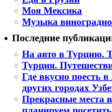
Моя Мексика
Музыка виноградно
Последние публикаци
На авто в Турцию. Т
Турция. Путешестви
Где вкусно поесть в
других городах Узб
Прекрасные места в
планируем посетить