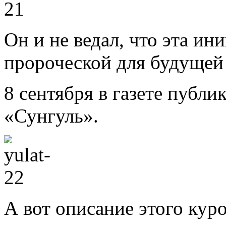
Он и не ведал, что эта ин
пророческой для будущей 
8 сентября в газете публи
«Сунгуль».
А вот описание этого кур