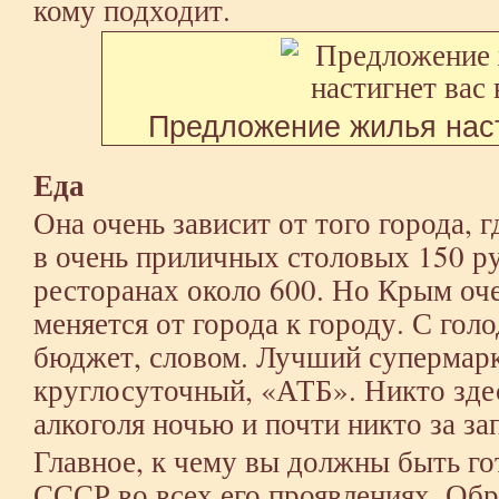
кому подходит.
Предложение жилья наст
Еда
Она очень зависит от того города, 
в очень приличных столовых 150 ру
ресторанах около 600. Но Крым оче
меняется от города к городу. С гол
бюджет, словом. Лучший супермарк
круглосуточный, «АТБ». Никто здес
алкоголя ночью и почти никто за за
Главное, к чему вы должны быть гот
СССР во всех его проявлениях. Об