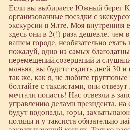
Если вы выбираете Южный берег 
организованные поездки с экскурсо
экскурсии в Ялте. Моя внутренняя 
здесь они в 2(!) раза дешевле, чем в
вашем городе, необязательно ехать 
пожалуй, одно из самых благодатны
перемещений,созерцаний и слушани
маньяк, вы будете ездить дней 30 и 
так же, как я, не любите групповые
болтайте с таксистами, они отвезут 
мечтали попасть! Нас отвезли в за
управлению делами президента, на
будут водопады, горы, захватываю
поляны и у таксиста обязательно на
захватывающий коньяк. Только рас