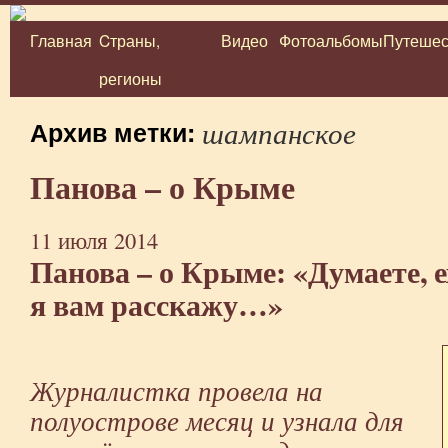
Главная
Cтраны,
Видео
Фотоальбомы
Путешес
Перейти
регионы
к
содержимому
шампанское
Архив метки:
Панова – о Крыме
11 июля 2014
Панова – о Крыме: «Думаете, е
я вам расскажу…»
Журналистка провела на
полуострове месяц и узнала для