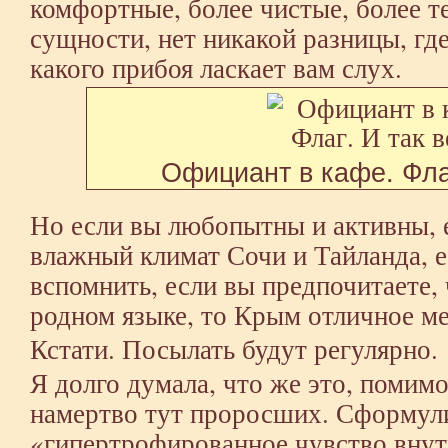
комфортные, более чистые, более т
сущности, нет никакой разницы, гд
какого прибоя ласкает вам слух.
Официант в кафе. Флаг
Но если вы любопытны и активны, 
влажный климат Сочи и Тайланда, е
вспомнить, если вы предпочитаете, 
родном языке, то Крым отличное ме
Кстати. Посылать будут регулярно.
Я долго думала, что же это, помимо
намертво тут проросших. Сформули
«гипертрофированное чувство внут