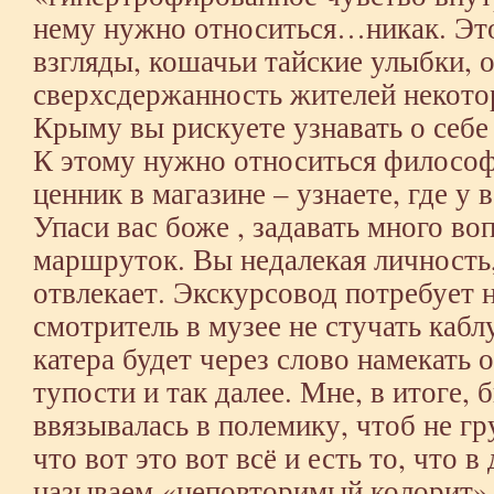
нему нужно относиться…никак. Это
взгляды, кошачьи тайские улыбки, 
сверхсдержанность жителей некото
Крыму вы рискуете узнавать о себе
К этому нужно относиться философ
ценник в магазине – узнаете, где у 
Упаси вас боже , задавать много в
маршруток. Вы недалекая личность,
отвлекает. Экскурсовод потребует н
смотритель в музее не стучать кабл
катера будет через слово намекать
тупости и так далее. Мне, в итоге,
ввязывалась в полемику, чтоб не г
что вот это вот всё и есть то, что 
называем «неповторимый колорит»