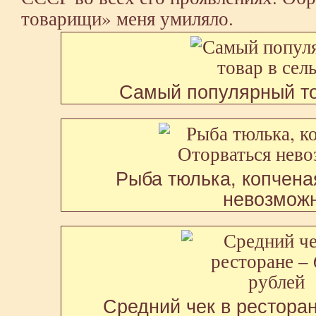
товарищи» меня умиляло.
Самый популярный то
Рыба тюлька, копчена
невозмож
Средний чек в ресторан