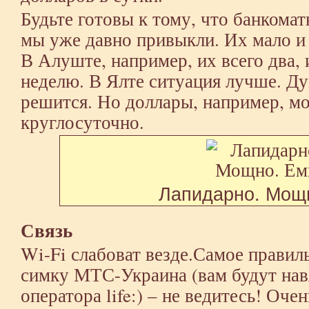
Будьте готовы к тому, что банкомат
мы уже давно привыкли. Их мало и 
В Алуште, например, их всего два, 
неделю. В Ялте ситуация лучше. Д
решится. Но доллары, например, м
круглосуточно.
Лапидарно. Мощ
Связь
Wi-Fi слабоват везде.Самое правил
симку МТС-Украина (вам будут нав
оператора life:) – не ведитесь! Оч