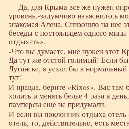
— Да, для Крыма все же нужен оп
уровень,-задумчиво изъяснилась мо
знакомая Алена. Снизошло на нее э
беседы с постояльцем одного мини-
отдыхать».
-Что вы думаете, мне нужен этот 
Да тут же отстой голимый! Если бы
Луганске, я уехал бы в нормальный 
тут!
И правда, берите «Rixos». Вас там 
холить и менять белье 4 раза в день
памперсы еще не придумали.
И если вы поклонник отдыха отел
отель, то, действительно, есть мес