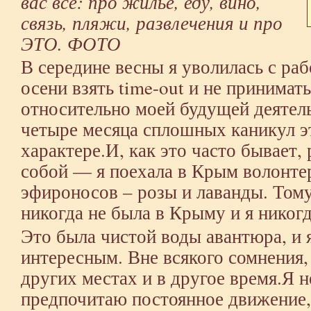
вас всё: про жилье, еду, вино,
связь, пляжи, развлечения и про
ЭТО. ФОТО
В середине весны я уволилась с ра
осени взять time-out и не принимат
относительно моей будущей деятел
четыре месяца сплошных каникул эт
характере.И, как это часто бывает
собой — я поехала в Крым волонтер
эфироносов – розы и лаванды. Тому
никогда не была в Крыму и я никогд
Это была чистой воды авантюра, и 
интересным. Вне всякого сомнения, 
других местах и в другое время.Я
предпочитаю постоянное движение,