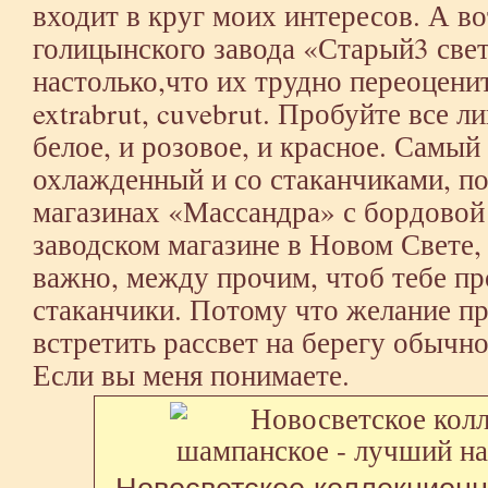
входит в круг моих интересов. А в
голицынского завода «Старый3 све
настолько,что их трудно переоценить
extrabrut, cuvebrut. Пробуйте все л
белое, и розовое, и красное. Самый
охлажденный и со стаканчиками, п
магазинах «Массандра» с бордовой 
заводском магазине в Новом Свете,
важно, между прочим, чтоб тебе пр
стаканчики. Потому что желание пр
встретить рассвет на берегу обычно
Если вы меня понимаете.
Новосветское коллекцион