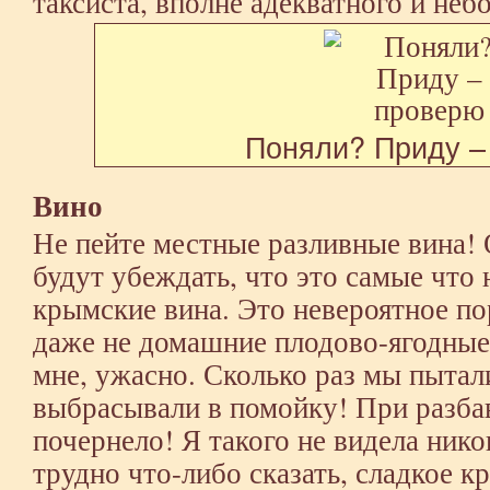
таксиста, вполне адекватного и неб
Поняли? Приду –
Вино
Не пейте местные разливные вина! О
будут убеждать, что это самые что 
крымские вина. Это невероятное п
даже не домашние плодово-ягодные 
мне, ужасно. Сколько раз мы пытали
выбрасывали в помойку! При разба
почернело! Я такого не видела ник
трудно что-либо сказать, сладкое к