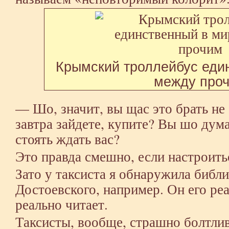
Крымский троллейбус еди
между про
— Шо, значит, вы щас это брать не 
завтра зайдете, купите? Вы шо дума
стоять ждать вас?
Это правда смешно, если настроить
Зато у таксиста я обнаружила биб
Достоевского, например. Он его реа
реально читает.
Таксисты, вообще, страшно болтлив