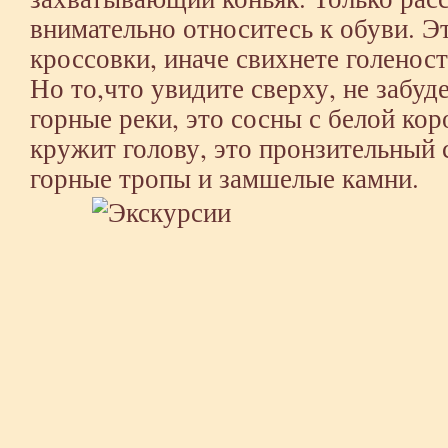
внимательно относитесь к обуви. Э
кроссовки, иначе свихнете голенос
Но то,что увидите сверху, не забуд
горные реки, это сосны с белой кор
кружит голову, это пронзительный 
горные тропы и замшелые камни.