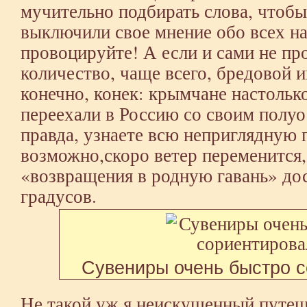
мучительно подбирать слова, чтобы
выключили свое мнение обо всех на 
провоцируйте! А если и сами не про
количество, чаще всего, бредовой 
конечно, конек: крымчане настольк
переехали в Россию со своим полуо
правда, узнаете всю неприглядную 
возможно,скоро ветер переменится, 
«возвращения в родную гавань» до
градусов.
Сувениры очень быстро 
Не такой уж я неискушенный путеш