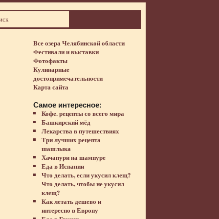
Все озера Челябинской области
Фестивали и выставки
Фотофакты
Кулинарные
достопримечательности
Карта сайта
Самое интересное:
Кофе. рецепты со всего мира
Башкирский мёд
Лекарства в путешествиях
Три лучших рецепта
шашлыка
Хачапури на шампуре
Еда в Испании
Что делать, если укусил клещ?
Что делать, чтобы не укусил
клещ?
Как летать дешево и
интересно в Европу
Еда в Грузии