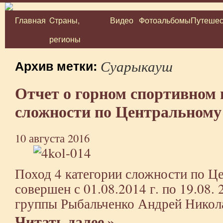
Главная
Cтраны,
Видео
Фотоальбомы
Путешес
Перейти
регионы
к
содержимому
Суарыкауш
Архив метки:
Отчет о горном спортивном 
сложности по Центральному
10 августа 2016
Поход 4 категории сложности по Ц
совершен с 01.08.2014 г. по 19.08. 
группы Рыбальченко Андрей Никол
Читать далее »