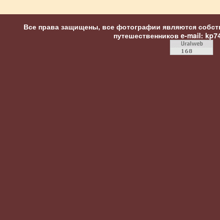
Все права защищены, все фотографии являются собст
путешественников
e-mail: kp7