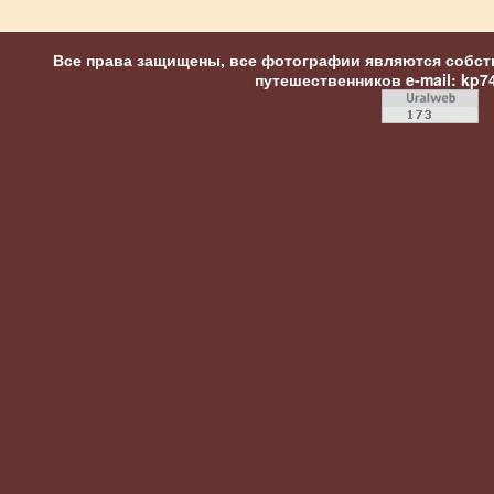
Все права защищены, все фотографии являются собст
путешественников
e-mail: kp7