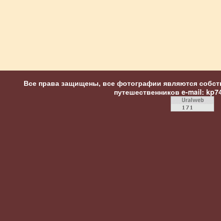
Все права защищены, все фотографии являются собст
путешественников
e-mail: kp7