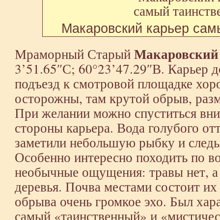
Макаровский карьер сам
Макаровский
Мраморный Старый
3’51.65″С; 60°23’47.29″В. Карьер 
подъезд к смотровой площадке хор
осторожны, там крутой обрыв, разм
При желании можно спуститься вниз
стороны карьера. Вода голубого от
заметили небольшую рыбку и следы
Особенно интересно походить по в
необычные ощущения: травы нет, а
деревья. Почва местами состоит их 
обрыва очень громкое эхо. Был хар
самый «таинственный» и «мистически