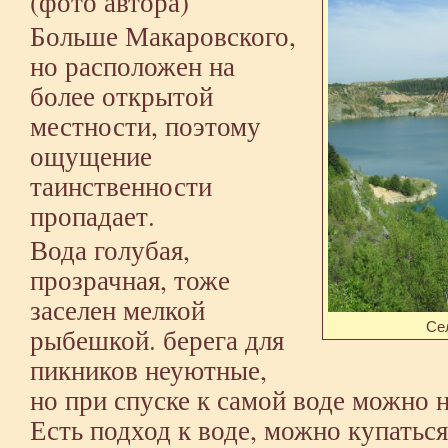
(
фото автора
)
Больше Макаровского,
но расположен на
более открытой
местности, поэтому
ощущение
таинственности
пропадает.
Вода голубая,
прозрачная, тоже
заселен мелкой
Се
рыбешкой. берега для
пикников неуютные,
но при спуске к самой воде можно 
Есть подход к воде, можно купаться