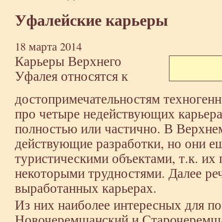
Уфалейские карьеры
18 марта 2014
Карьеры Верхнего
Уфалея относятся к
достопримечательностям техногенн
про четыре недействующих карьера,
полностью или частично. В Верхне
действующие разработки, но они е
туристическими объектами, т.к. их
некоторыми трудностями. Далее реч
выработанных карьерах.
Из них наиболее интересных для п
Новочеремшанский и Старочеремша