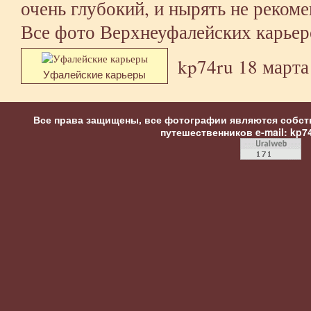
очень глубокий, и нырять не рекоме
Все фото Верхнеуфалейских карьер
kp74ru
18 марта
Уфалейские карьеры
Все права защищены, все фотографии являются собст
путешественников
e-mail: kp7