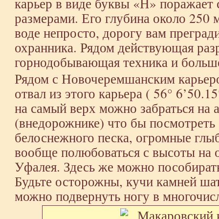
карьер в виде буквы «Н» поражает
размерами. Его глубина около 250 
воде непросто, дорогу вам преград
охранника. Рядом действующая разр
горнодобывающая техника и больш
Рядом с Новочеремшанским карьер
отвал из этого карьера ( 56° 6’50.1
на самый верх можно забраться на 
(внедорожнике) что бы посмотреть
белоснежного песка, огромные глы
вообще полюбоваться с высоты на 
Уфалея. Здесь же можно пособират
Будьте осторожны, кучи камней шат
можно подвернуть ногу в многочис