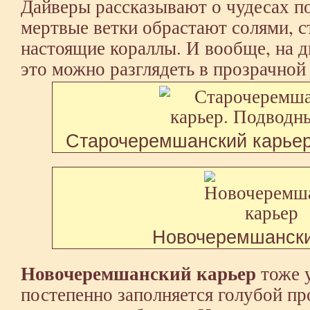
Дайверы рассказывают о чудесах по
мертвые ветки обрастают солями, с
настоящие кораллы. И вообще, на д
это можно разглядеть в
прозрачной
Старочеремшанский карьер
Новочеремшански
Новочеремшанский карьер
тоже у
постепенно заполняется голубой пр