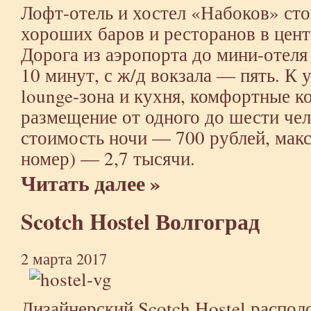
Лофт-отель и хостел «Набоков» сто
хороших баров и ресторанов в цент
Дорога из аэропорта до мини-отеля 
10 минут, с ж/д вокзала — пять. К 
lounge-зона и кухня, комфортные к
размещение от одного до шести че
стоимость ночи — 700 рублей, макс
номер) — 2,7 тысячи.
Читать далее »
Scotch Hostel Волгоград
2 марта 2017
Дизайнерский Scotch Hostel распол