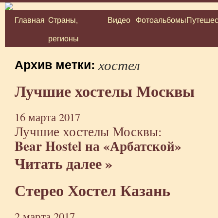
Главная
Cтраны,
Видео
Фотоальбомы
Путешес
Перейти
регионы
к
содержимому
хостел
Архив метки:
Лучшие хостелы Москвы
16 марта 2017
Лучшие хостелы Москвы:
Bear Hostel на «Арбатской»
Читать далее »
Стерео Хостел Казань
2 марта 2017