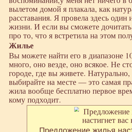
вылетом домой я плакала, как натур
расставания. Я провела здесь один
жизни. И если вы сможете дочитать
про то, что я встретила на этом пол
Жилье
Вы можете найти его в диапазоне 1
много, оно везде, оно всякое. Не ст
городе, где вы живете. Натурально,
выбирайте на месте — это самая пр
жила вообще бесплатно первое врем
кому подходит.
Предложение жилья наст