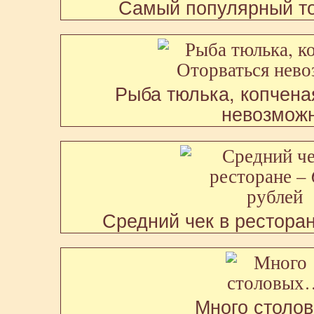
Самый популярный то
Рыба тюлька, копчена
невозмож
Средний чек в ресторан
Много столо