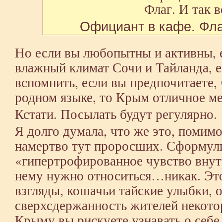
Официант в кафе. Флаг
Но если вы любопытны и активны, 
влажный климат Сочи и Тайланда, е
вспомнить, если вы предпочитаете, 
родном языке, то Крым отличное ме
Кстати. Посылать будут регулярно.
Я долго думала, что же это, помимо
намертво тут проросших. Сформули
«гипертрофированное чувство внут
нему нужно относиться…никак. Это
взгляды, кошачьи тайские улыбки, 
сверхсдержанность жителей некото
Крыму вы рискуете узнавать о себе