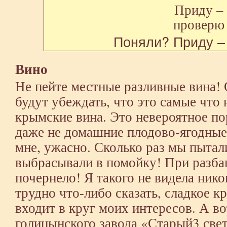
Поняли? Приду –
Вино
Не пейте местные разливные вина! О
будут убеждать, что это самые что 
крымские вина. Это невероятное п
даже не домашние плодово-ягодные 
мне, ужасно. Сколько раз мы пытали
выбрасывали в помойку! При разба
почернело! Я такого не видела ник
трудно что-либо сказать, сладкое к
входит в круг моих интересов. А в
голицынского завода «Старый3 све