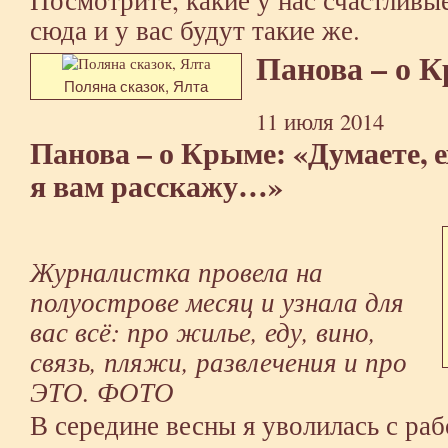
сюда и у вас будут такие же.
Панова – о 
Поляна сказок, Ялта
11 июля 2014
Панова – о Крыме: «Думаете, е
я вам расскажу…»
Журналистка провела на
полуострове месяц и узнала для
вас всё: про жилье, еду, вино,
связь, пляжи, развлечения и про
ЭТО. ФОТО
В середине весны я уволилась с ра