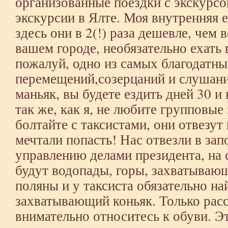
организованные поездки с экскурсо
экскурсии в Ялте. Моя внутренняя 
здесь они в 2(!) раза дешевле, чем в
вашем городе, необязательно ехать 
пожалуй, одно из самых благодатны
перемещений,созерцаний и слушани
маньяк, вы будете ездить дней 30 и 
так же, как я, не любите групповые
болтайте с таксистами, они отвезут 
мечтали попасть! Нас отвезли в за
управлению делами президента, на
будут водопады, горы, захватываю
поляны и у таксиста обязательно на
захватывающий коньяк. Только рас
внимательно относитесь к обуви. Э