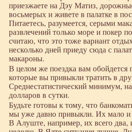
приезжаете на Дэу Матиз, дорожны
восьмерых и живете в палатке в по
Питаетесь, разумеется, серыми мак
развлечений только море и покер по
считаю, что это тоже вариант отдых
несколько дней приеду сюда с пала
макароны.
В целом же поездка вам обойдется 
которые вы привыкли тратить в дру
Среднестатистический минимум, на 
долларов в сутки.
Будьте готовы к тому, что банкомат
мы уже давно привыкли. Их мало и 
В Алуште, например, их всего два, 
неделю. В Ялте ситуация лучше. Д