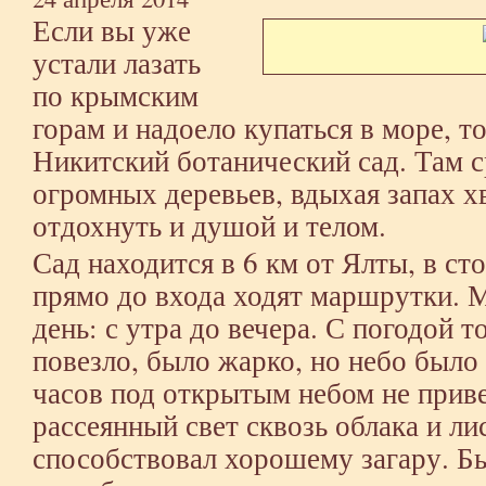
Если вы уже
устали лазать
по крымским
горам и надоело купаться в море, т
Никитский ботанический сад. Там с
огромных деревьев, вдыхая запах 
отдохнуть и душой и телом.
Сад находится в 6 км от Ялты, в с
прямо до входа ходят маршрутки. 
день: с утра до вечера. С погодой т
повезло, было жарко, но небо было 
часов под открытым небом не приве
рассеянный свет сквозь облака и ли
способствовал хорошему загару. Б