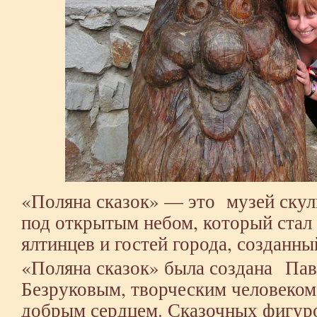
«Поляна сказок» — это музей скул
под открытым небом, который ста
ялтинцев и гостей города, созданны
«Поляна сказок» была создана Па
Безруковым, творческим человеком
добрым сердцем. Сказочных фигур