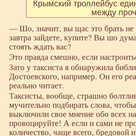
Крымский троллейбус еди
между про
— Шо, значит, вы щас это брать не 
завтра зайдете, купите? Вы шо дума
стоять ждать вас?
Это правда смешно, если настроить
Зато у таксиста я обнаружила биб
Достоевского, например. Он его реа
реально читает.
Таксисты, вообще, страшно болтлив
мучительно подбирать слова, чтобы
выключили свое мнение обо всех на 
провоцируйте! А если и сами не про
количество, чаще всего, бредовой 