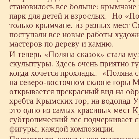
становилось все больше: крымчане
парк для детей и взрослых. Но «По
только крымчане, из разных мест С
поступали все новые работы художн
мастеров по дереву и камню.
И теперь «Поляна сказок» стала му
скульптуры. Здесь очень приятно гу
когда хочется прохлады. «Поляна с
на северо-восточном склоне горы 
открывается прекрасный вид на об
хребта Крымских гор, на водопад У
это одно из самых красивых мест 
субтропический лес подчеркивает 
фигуры, каждой композиции.
Посмотрите, какие у нас счастливы