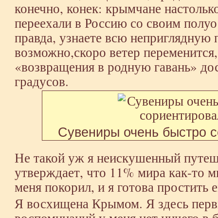
конечно, конек: крымчане настольк
переехали в Россию со своим полуо
правда, узнаете всю неприглядную 
возможно,скоро ветер переменится, 
«возвращения в родную гавань» до
градусов.
Сувениры очень быстро 
Не такой уж я неискушенный путеш
утверждает, что 11% мира как-то 
меня покорил, и я готова простить е
Я восхищена Крымом. Я здесь первы
воспоминаний,у меня нет ничего в 