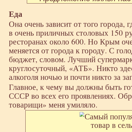
Еда
Она очень зависит от того города, 
в очень приличных столовых 150 ру
ресторанах около 600. Но Крым оче
меняется от города к городу. С гол
бюджет, словом. Лучший супермарк
круглосуточный, «АТБ». Никто здес
алкоголя ночью и почти никто за за
Главное, к чему вы должны быть гот
СССР во всех его проявлениях. Об
товарищи» меня умиляло.