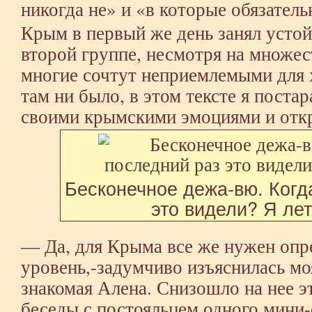
никогда не» и «в которые обязательн
Крым в первый же день занял усто
второй группе, несмотря на множес
многие сочтут неприемлемыми для
там ни было, в этом тексте я поста
своими крымскими эмоциями и отк
Бесконечное дежа-вю. Когд
это видели? Я лет
— Да, для Крыма все же нужен оп
уровень,-задумчиво изъяснилась мо
знакомая Алена. Снизошло на нее э
беседы с постояльцем одного мини-