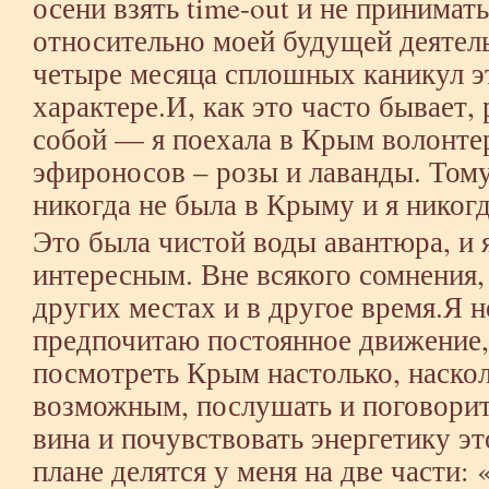
осени взять time-out и не принимат
относительно моей будущей деятел
четыре месяца сплошных каникул эт
характере.И, как это часто бывает
собой — я поехала в Крым волонтер
эфироносов – розы и лаванды. Тому
никогда не была в Крыму и я никогд
Это была чистой воды авантюра, и 
интересным. Вне всякого сомнения, 
других местах и в другое время.Я
предпочитаю постоянное движение,
посмотреть Крым настолько, наскол
возможным, послушать и поговорит
вина и почувствовать энергетику эт
плане делятся у меня на две части: