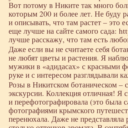
Вот потому в Никите так много бол
которым 200 и более лет. Не буду 
и описывать, что там растет – это е
еще лучше на сайте самого сада:
ht
лучше расскажу, что там есть любо
Даже если вы не считаете себя бота
не любят цветы и растения. Я наблю
мужики в «адидасах» с красными ф
руке и с интересом разглядывали к
Розы в Никитском ботаническом – с
экскурсии. Коллекция отличная! Я с
и перефотографировала (это была с
фотографиями крымского путешестви
перенюхала. Даже не представляла 
столько оттенков аромата. В сентя