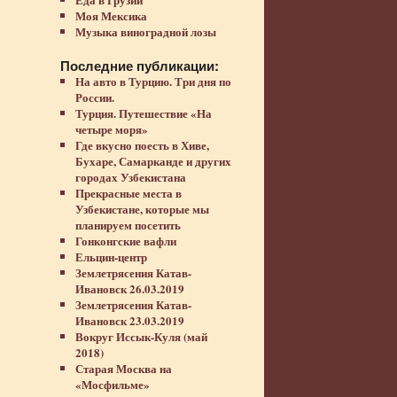
Моя Мексика
Музыка виноградной лозы
Последние публикации:
На авто в Турцию. Три дня по
России.
Турция. Путешествие «На
четыре моря»
Где вкусно поесть в Хиве,
Бухаре, Самарканде и других
городах Узбекистана
Прекрасные места в
Узбекистане, которые мы
планируем посетить
Гонконгские вафли
Ельцин-центр
Землетрясения Катав-
Ивановск 26.03.2019
Землетрясения Катав-
Ивановск 23.03.2019
Вокруг Иссык-Куля (май
2018)
Старая Москва на
«Мосфильме»