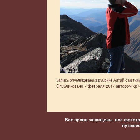
Запись опубликована в рубрике
Алтай
с метка
Опубликовано
7 февраля 2017
автором
kp7
Все права защищены, все фотог
путеше