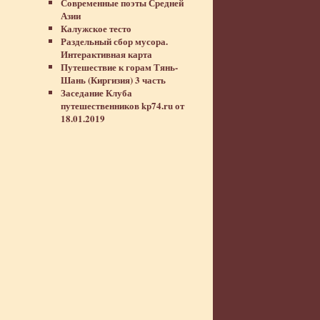
Современные поэты Средней
Азии
Калужское тесто
Раздельный сбор мусора.
Интерактивная карта
Путешествие к горам Тянь-
Шань (Киргизия) 3 часть
Заседание Клуба
путешественников kp74.ru от
18.01.2019