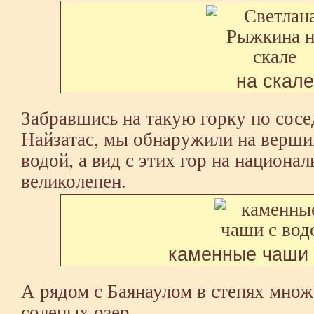
на скале
Забравшись на такую горку по сосе
Найзатас, мы обнаружили на верши
водой, а вид с этих гор на национа
великолепен.
каменные чаши 
А рядом с Баянаулом в степях мно
соленых озер.