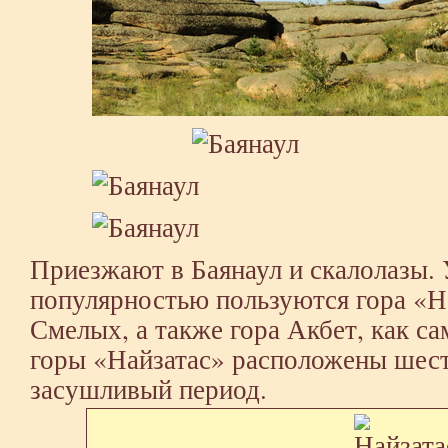
Приезжают в Баянаул и скалолазы. 
популярностью пользуются гора «Н
Смелых, а также гора Акбет, как с
горы «Найзатас» расположены шест
засушливый период.