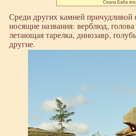
Скала Баба яга
Среди других камней причудливой 
носящие названия: верблюд, голова
летающая тарелка, динозавр, голубь
другие.