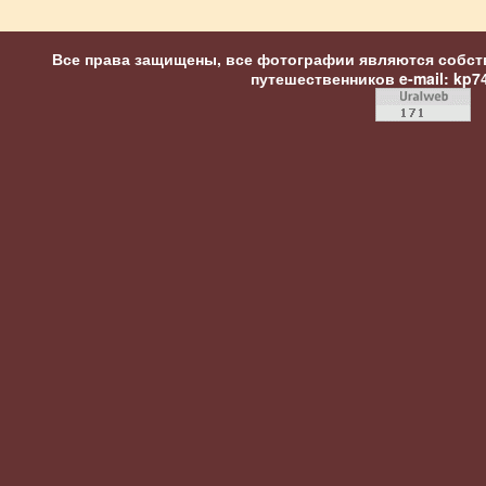
Все права защищены, все фотографии являются собст
путешественников
e-mail: kp7