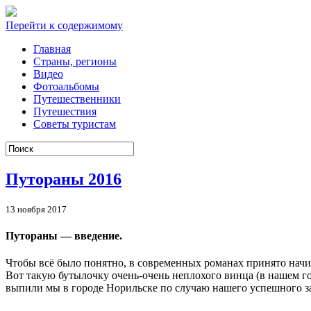
Перейти к содержимому
Главная
Cтраны, регионы
Видео
Фотоальбомы
Путешественники
Путешествия
Советы туристам
Путораны 2016
13 ноября 2017
Путораны — введение.
Чтобы всё было понятно, в современных романах принято начин
Вот такую бутылочку очень-очень неплохого винца (в нашем гор
выпили мы в городе Норильске по случаю нашего успешного з