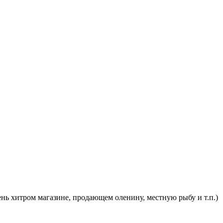
чень хитром магазине, продающем оленину, местную рыбу и т.п.)