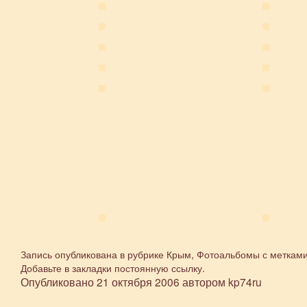
Запись опубликована в рубрике
Крым
,
Фотоальбомы
с меткам
Добавьте в закладки
постоянную ссылку
.
Опубликовано
21 октября 2006
автором
kp74ru