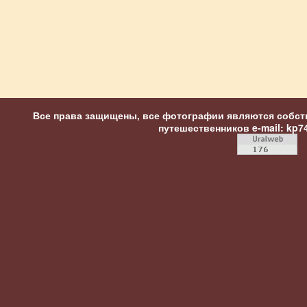
Все права защищены, все фотографии являются собст
путешественников
e-mail: kp7