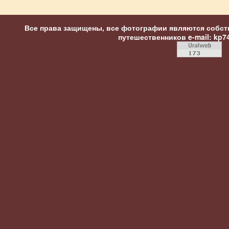
Все права защищены, все фотографии являются собст
путешественников
e-mail: kp7