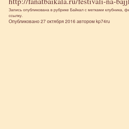
http://fanatbaikala.ru/festivali-na-baj
Запись опубликована в рубрике
Байкал
с метками
клубника
,
фе
ссылку
.
Опубликовано
27 октября 2016
автором
kp74ru