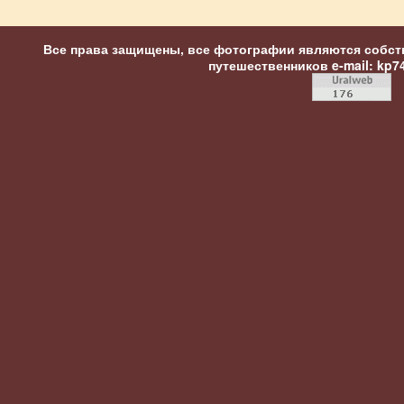
Все права защищены, все фотографии являются собст
путешественников
e-mail: kp7