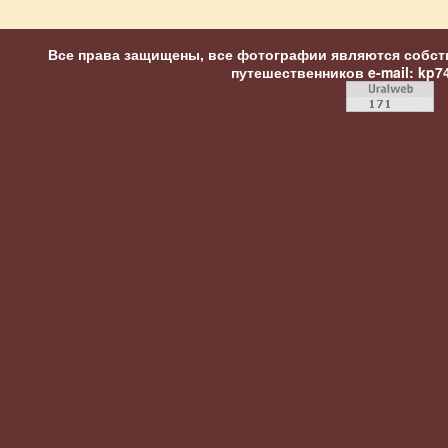
Все права защищены, все фотографии являются собст
путешественников
e-mail: kp7