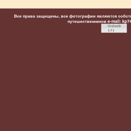
Все права защищены, все фотографии являются собст
путешественников
e-mail: kp7