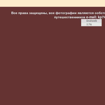
Все права защищены, все фотографии являются собст
путешественников
e-mail: kp7