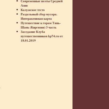
Современные поэты Средней
Азии
Калужское тесто
Раздельный сбор мусора.
Интерактивная карта
Путешествие к горам Тянь-
Шань (Киргизия) 3 часть
Заседание Клуба
путешественников kp74.ru от
18.01.2019
,