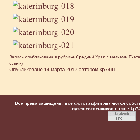
Запись опубликована в рубрике
Средний Урал
с метками
Екат
ссылку
.
Опубликовано
14 марта 2017
автором
kp74ru
Все права защищены, все фотографии являются собст
путешественников
e-mail: kp7