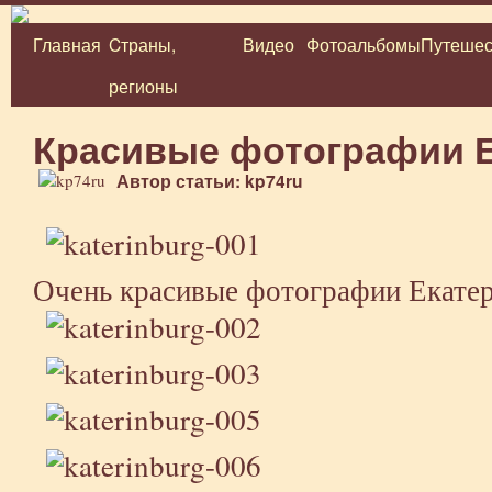
Главная
Cтраны,
Видео
Фотоальбомы
Путешес
Перейти
регионы
к
содержимому
Красивые фотографии Е
Автор статьи: kp74ru
Очень красивые фотографии Екатер