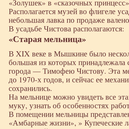
«Золушек» в «сказочных принцесс»
Располагается музей во флигеле ус
небольшая лавка по продаже вален
В усадьбе Чистова располагаются:
«Старая мельница»
В XIX веке в Мышкине было нескол
большая из которых принадлежала 
города — Тимофею Чистову. Эта ме
до 1970-х годов, и сейчас ее меха
сохранились.
На мельнице можно увидеть все эт
муку, узнать об особенностях рабо
В помещении мельницы представлен
«Амбарные жизни», » Купеческие л