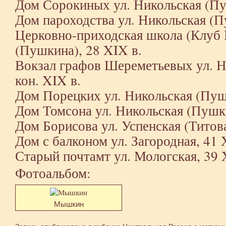
Дом Сорокиных ул. Никольская (Пуш
Дом пароходства ул. Никольская (П
Церковно-приходская школа (Клуб Г
(Пушкина), 28 XIX в.
Вокзал графов Шереметьевых ул. Н
кон. XIX в.
Дом Порецких ул. Никольская (Пуш
Дом Томсона ул. Никольская (Пушки
Дом Борисова ул. Успенская (Титова
Дом с балконом ул. Загородная, 41 
Старый почтамт ул. Мологская, 39 
Фотоальбом:
Мышкин
Запись опубликована в рубрике
Центральная Россия
с меткам