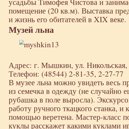
усадьбы Тимофея Чистова и занима
помещение (20 кв.м). Выставка пр
и жизнь его обитателей в XIX веке.
Музей льна
Адрес: г. Мышкин, ул. Никольская, д
Телефон: (48544) 2-81-35, 2-27-77
В музее льна можно увидеть весь п
из семечка в одежду (не случайно 
рубашка в поле выросла). Экскурс
работу ручного ткацкого станка, и 
помощью веретена. Мастер-класс п
куклы расскажет какими куклами и