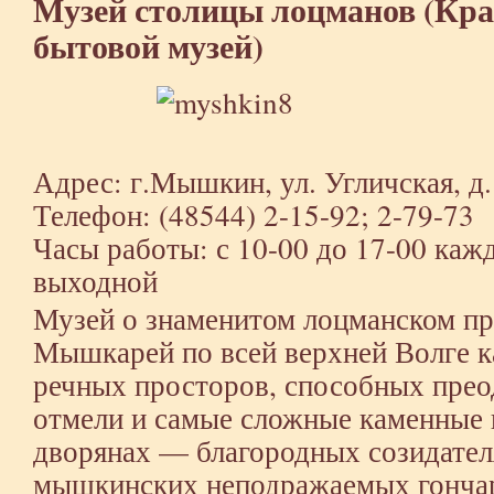
Музей столицы лоцманов (Кра
бытовой музей)
Адрес: г.Мышкин, ул. Угличская, д.
Телефон: (48544) 2-15-92; 2-79-73
Часы работы: с 10-00 до 17-00 каж
выходной
Музей о знаменитом лоцманском п
Мышкарей по всей верхней Волге к
речных просторов, способных прео
отмели и самые сложные каменные 
дворянах — благородных созидател
мышкинских неподражаемых гончар