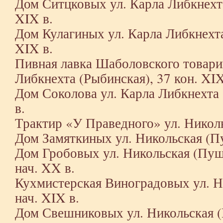
Дом Ситцковых ул. Карла Либкнехта
XIX в.
Дом Кулагиных ул. Карла Либкнехта
XIX в.
Пивная лавка Шаболовского товари
Либкнехта (Рыбинская), 37 кон. XIX
Дом Соколова ул. Карла Либкнехта 
в.
Трактир «У Праведного» ул. Николь
Дом Замяткиных ул. Никольская (Пу
Дом Гробовых ул. Никольская (Пушк
нач. XX в.
Кухмистерская Виноградовых ул. Н
нач. XIX в.
Дом Свешниковых ул. Никольская (