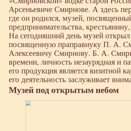
«Смирновской» водке старой России
Арсеньевиче Смирнове. А здесь пере
где он родился, музей, посвященны
предпринимательства, крестьянину
На сегодняшний день музей откры
посвященную праправнуку П. А. С
Алексеевичу Смирнову. Б. А. Смир
времени, личность незаурядная и п
его продукция является визитной ка
его деятельность заслуживает вним
Музей под открытым небом