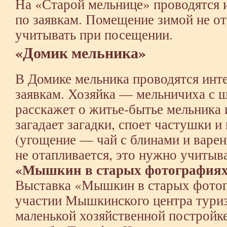
На «Старой мельнице» проводятся
по заявкам. Помещение зимой не от
учитывать при посещении.
«Домик мельника»
В Домике мельника проводятся инт
заявкам. Хозяйка — мельничиха с 
расскажет о житье-бытье мельника и
загадает загадки, споет частушки и 
(угощение — чай с блинами и варе
не отапливается, это нужно учитыв
«Мышкин в старых фотография
Выставка «Мышкин в старых фотог
участии Мышкинского центра туриз
маленькой хозяйственной постройк