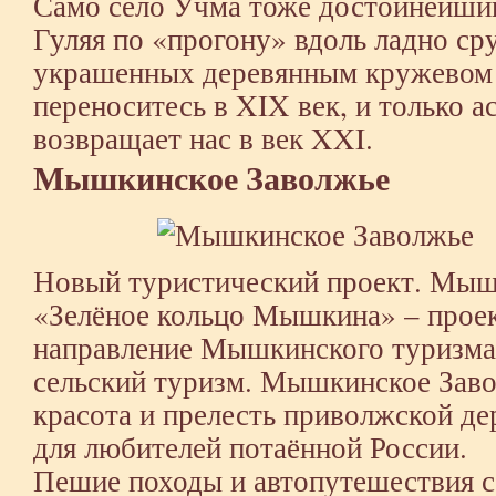
Само село Учма тоже достойнейший
Гуляя по «прогону» вдоль ладно ср
украшенных деревянным кружевом 
переноситесь в XIX век, и только а
возвращает нас в век XXI.
Мышкинское Заволжье
Новый туристический проект. Мы
«Зелёное кольцо Мышкина» – прое
направление Мышкинского туризма-
сельский туризм. Мышкинское Заво
красота и прелесть приволжской д
для любителей потаённой России.
Пешие походы и автопутешествия с