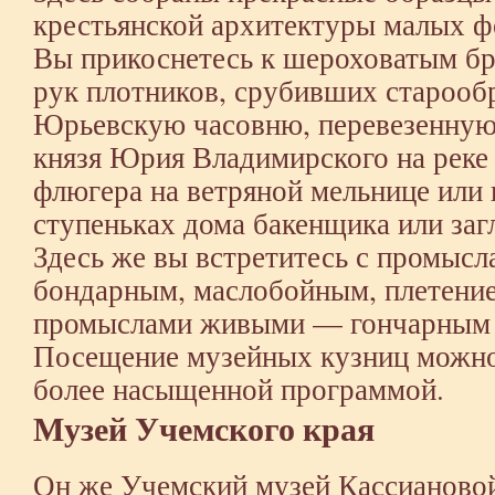
крестьянской архитектуры малых ф
Вы прикоснетесь к шероховатым б
рук плотников, срубивших старооб
Юрьевскую часовню, перевезенную 
князя Юрия Владимирского на реке
флюгера на ветряной мельнице или 
ступеньках дома бакенщика или заг
Здесь же вы встретитесь с промысл
бондарным, маслобойным, плетение
промыслами живыми — гончарным 
Посещение музейных кузниц можно 
более насыщенной программой.
Музей Учемского края
Он же Учемский музей Кассиановой