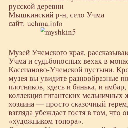
русской деревни
Мышкинский р-н, село Учма
сайт:
uchma.info
Музей Учемского края, рассказыва
Учма и судьбоносных вехах в мона
Кассианово-Учемской пустыни. Кро
музея вы увидите разнообразные п
плотников, здесь и банька, и амбар,
коллекция гигантских мельничных 
хозяина — просто сказочный терем,
взгляда убеждает гостя в том, что 
«художником топора».