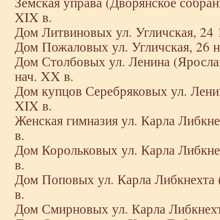
Земская управа (Дворянское собрани
XIX в.
Дом Литвиновых ул. Угличская, 24 
Дом Пожаловых ул. Угличская, 26 н
Дом Столбовых ул. Ленина (Ярослав
нач. XX в.
Дом купцов Серебряковых ул. Ленин
XIX в.
Женская гимназия ул. Карла Либкне
в.
Дом Корольковых ул. Карла Либкне
в.
Дом Поповых ул. Карла Либкнехта (
в.
Дом Смирновых ул. Карла Либкнехт