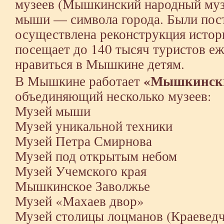
музеев (Мышкинский народный муз
мыши — символа города. Были пос
осуществлена реконструкция исто
посещает до 140 тысяч туристов е
нравиться в Мышкине детям.
«Мышкински
В Мышкине работает
объединяющий несколько музеев:
Музей мыши
Музей уникальной техники
Музей Петра Смирнова
Музей под открытым небом
Музей Учемского края
Мышкинское Заволжье
Музей «Махаев двор»
Музей столицы лоцманов (Краеведч