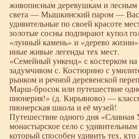
живописным деревушкам и лесным 
света — Мышкинский паром — Вас 
удивительные по своей красоте мес
золотые сосны подпирают купол гол
«лунный камень» и «дерево жизни»
иные живые легенды тех мест.
«Семейный уикенд» с костерком на 
задумчивом с. Костюрино с умилит
рынком и речной деревенской переп
Марш-бросок или путешествие одно
пионерия!» (д. Кирьяново) — класс
пионерская школа и её музей!
Путешествие одного дня «Славная 
монастырское село с удивительным
который способен удивить тех, кто