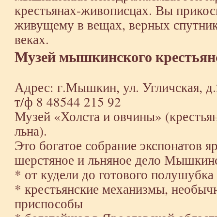
крестьянах-живописцах. Вы прикос
живущему в вещах, верных спутни
веках.
Музей мышкинского крестьян
Адрес: г.Мышкин, ул. Угличская, д
т/ф 8 48544 215 92
Музей «Холста и овчины» (крестья
льна).
Это богатое собрание экспонатов 
шерстяное и льняное дело Мышкинс
* от кудели до готового полушубка 
* крестьянские механизмы, необыч
приспособы