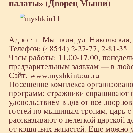
палаты» (Дворец Мыши)
Адрес: г. Мышкин, ул. Никольская, 
Телефон: (48544) 2-27-77, 2-81-35
Часы работы: 11.00-17.00, понедел
предварительным заявкам — в люб
Сайт: www.myshkintour.ru
Посещение комплекса организовано
программ: стражники спрашивают п
удовольствием выдают все дворцо
гостей по мышиным тропам, царь с 
рассказывают о нелегкой царской до
от кошачьих напастей. Еще можно 