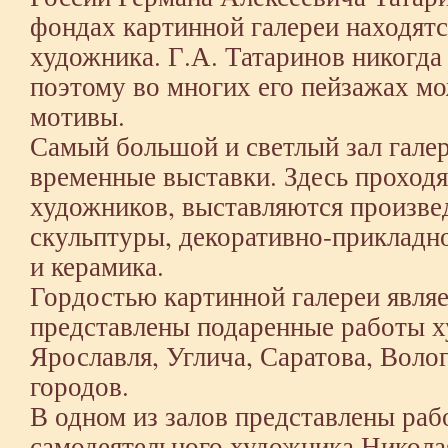
фондах картинной галереи находятс
художника. Г.А. Татаринов никогда
поэтому во многих его пейзажах м
мотивы.
Самый большой и светлый зал галер
временные выставки. Здесь проход
художников, выставляются произве
скульптуры, декоративно-прикладн
и керамика.
Гордостью картинной галереи являе
представлены подаренные работы 
Ярославля, Углича, Саратова, Воло
городов.
В одном из залов представлены раб
самодеятельного художника Никола