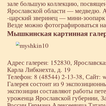
зале большую коллекцию, посвяще
Ярославской области — медведю. А
-царский зверинец — мини-зоопар
Везде можно фотографироваться на
Мышкинская картинная гале
Адрес галереи: 152830, Ярославская
Карла Либкнехта, д. 19
Телефон: 8 (48544) 2-13-38, Сайт: 
Галерея состоит из 9 экспозиционн
экспозиции составляют работы пет
уроженца Ярославской губернии, З
России Германа Алексеевича Татари