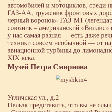
автомобилей и мотоциклов, среди 
ГАЗ-АА, труженик фронтовых доро
черный воронок» ГАЗ-М1 (легендар
союзник – американский «Виллис» и
у нас самая разная — есть даже реч
техники совсем необычной — от па
авиационной турбины до лимонадн
XIX века.
Музей Петра Смирнова
Угличская ул., д.2
Нельзя представить, что вы не слы