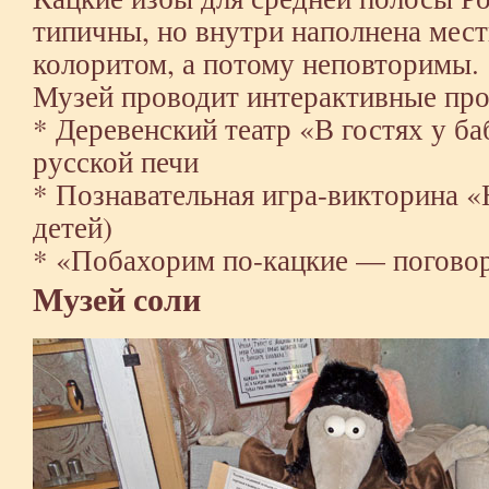
типичны, но внутри наполнена ме
колоритом, а потому неповторимы.
Музей проводит интерактивные пр
* Деревенский театр «В гостях у б
русской печи
* Познавательная игра-викторина «
детей)
* «Побахорим по-кацкие — погово
Музей соли