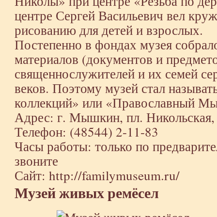
Николы» при центре «Резьба по дере
центре Сергей Васильевич вел круж
рисованию для детей и взрослых.
Постепенно в фондах музея собрал
материалов (документов и предмето
священнослужителей и их семей с
веков. Поэтому музей стал называ
коллекций» или «Православный М
Адрес: г. Мышкин, пл. Никольская, 
Телефон: (48544) 2-11-83
Часы работы: только по предварите
звоните
Сайт: http://familymuseum.ru/
Музей живых ремёсел