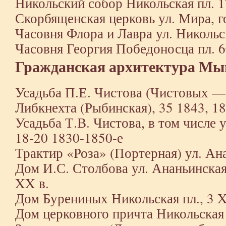
Никольский собор Никольская пл. 
Скорбященская церковь ул. Мира, 
Часовня Флора и Лавра ул. Никольск
Часовня Георгия Победоносца пл. 6
Гражданская архитектура М
Усадьба П.Е. Чистова (Чистовых —
Либкнехта (Рыбинская), 35 1843, 1
Усадьба Т.В. Чистова, в том числе 
18-20 1830-1850-е
Трактир «Роза» (Портерная) ул. Ана
Дом И.С. Столбова ул. Ананьинская,
XX в.
Дом Бурениных Никольская пл., 3 X
Дом церковного причта Никольская п