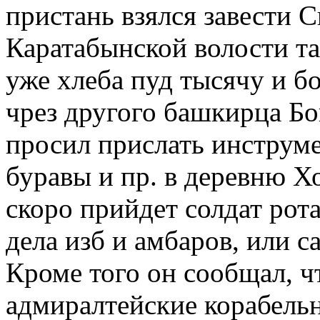
пристань взялся завести 
Каратабынской волости т
уже хлеба пуд тысячу и б
чрез другого башкирца Бо
просил прислать инструме
буравы и пр. в деревню Х
скоро прийдет солдат рота
дела изб и амбаров, или с
Кроме того он сообщал, ч
адмиралтейские корабельн