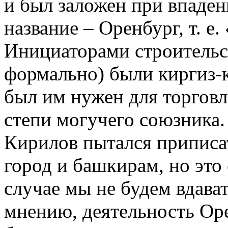
и был заложен при впадени
название – Оренбург, т. е.
Инициаторами строительст
формально) были киргиз-ка
был им нужен для торговл
степи могучего союзника. 
Кирилов пытался приписа
город и башкирам, но это
случае мы не будем вдава
мнению, деятельность Ор