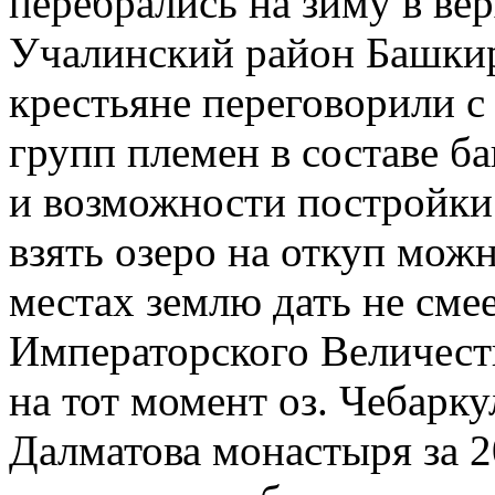
перебрались на зиму в ве
Учалинский район Башкир
крестьяне переговорили с
групп племен в составе ба
и возможности постройки 
взять озеро на откуп мож
местах землю дать не смее
Императорского Величест
на тот момент оз. Чебарк
Далматова монастыря за 20