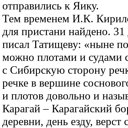
отправились к Яику.
Тем временем И.К. Кирил
для пристани найдено. 31
писал Татищеву: «ныне по
можно плотами и судами сп
с Сибирскую сторону речк
речке в вершине соснового
и плотов довольно и назыв
Карагай – Карагайский бо
деревни, день езду, верст