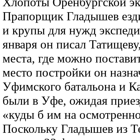
Хлопоты Оренбургской эк
Прапорщик Гладышев езди
и крупы для нужд экспеди
января он писал Татищеву,
места, где можно поставит
место постройки он назна
Уфимского батальона и Ка
были в Уфе, ожидая приез
«куды б им на осмотренно
Поскольку Гладышев из Т