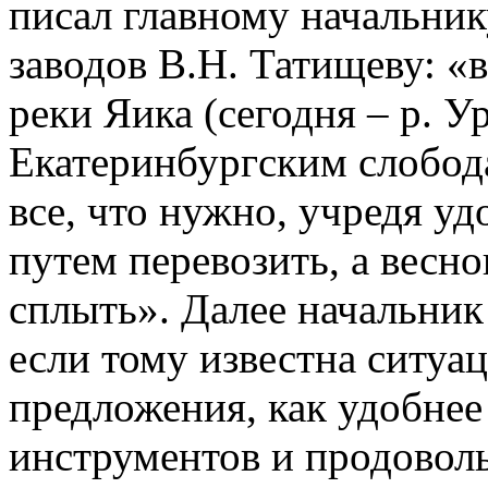
писал главному начальни
заводов В.Н. Татищеву: «
реки Яика (сегодня – р. 
Екатеринбургским слобода
все, что нужно, учредя у
путем перевозить, а весн
сплыть». Далее начальник
если тому известна ситуац
предложения, как удобнее
инструментов и продоволь