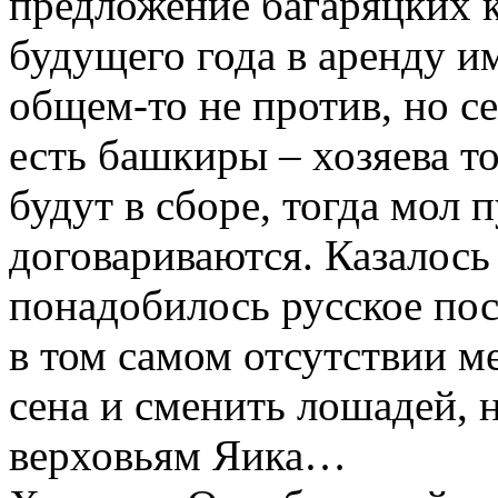
предложение багаряцких к
будущего года в аренду и
общем-то не против, но се
есть башкиры – хозяева то
будут в сборе, тогда мол 
договариваются. Казалось
понадобилось русское пос
в том самом отсутствии м
сена и сменить лошадей, н
верховьям Яика…