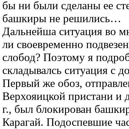
бы ни были сделаны ее ст
башкиры не решились…
Дальнейша ситуация во мн
ли своевременно подвезен
слобод? Поэтому я подроб
складывалсь ситуация с д
Первый же обоз, отправле
Верхояицкой пристани и д
г., был блокирован башкир
Карагай. Подоспевшие ча