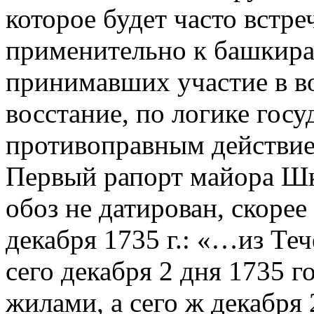
которое будет часто встре
применительно к башкира
принимавших участие в в
восстание, по логике госу
противоправным действие
Первый рапорт майора Шк
обоз не датирован, скорее
декабря 1735 г.: «…из Те
сего декабря 2 дня 1735 
жилами, а сего ж декабря