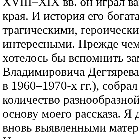
XVIII–XIX вв. он играл в
края. И история его бога
трагическими, героическ
интересными. Прежде чем
хотелось бы вспомнить за
Владимировича Дегтярева.
в 1960–1970-х гг.), собра
количество разнообразной
основу моего рассказа. Я
вновь выявленными матер