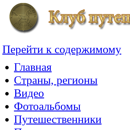
Перейти к содержимому
Главная
Cтраны, регионы
Видео
Фотоальбомы
Путешественники