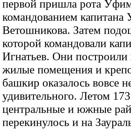
первой пришла рота Уфим
командованием капитана 
Ветошникова. Затем подош
которой командовали кап
Игнатьев. Они построили
жилые помещения и крепо
башкир оказалось вовсе н
удивительного. Летом 1735
центральные и южные рай
перекинулось и на Заураль