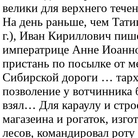
велики для верхнего тече
На день раньше, чем Тати
г.), Иван Кириллович пи
императрице Анне Иоаннов
пристань по посылке от 
Сибирской дороги … тарх
позволение у вотчинник
взял… Для караулу и стро
магазеина и рогаток, изго
лесов, командировал роту 