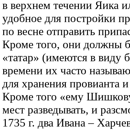
в верхнем течении Яика и
удобное для постройки п
по весне отправить припас
Кроме того, они должны 
«татар» (имеются в виду 
времени их часто называю
для хранения провианта и 
Кроме того «ему Шишкову
мест разведывать, и разсм
1735 г. два Ивана – Харч