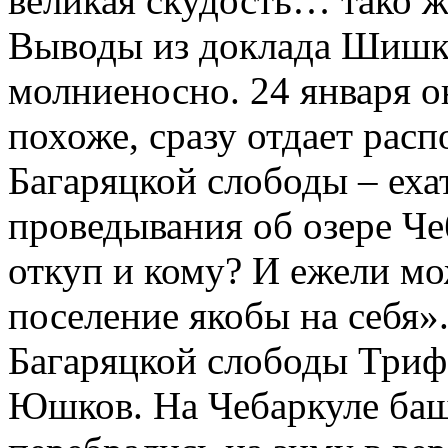
великая скудость… тако ж
Выводы из доклада Шишко
молниеносно. 24 января он
похоже, сразу отдает рас
Багаряцкой слободы – еха
проведывания об озере Чеб
откуп и кому? И ежели мо
поселение якобы на себя»
Багаряцкой слободы Триф
Юшков. На Чебаркуле баш