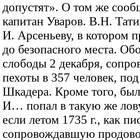
допустят». О том же сооб
капитан Уваров. В.Н. Тат
И. Арсеньеву, в котором 
до безопасного места. Об
слободы 2 декабря, сопро
пехоты в 357 человек, по
Шкадера. Кроме того, был
И… попал в такую же лову
если летом 1735 г., как пи
сопровождавшую продовол