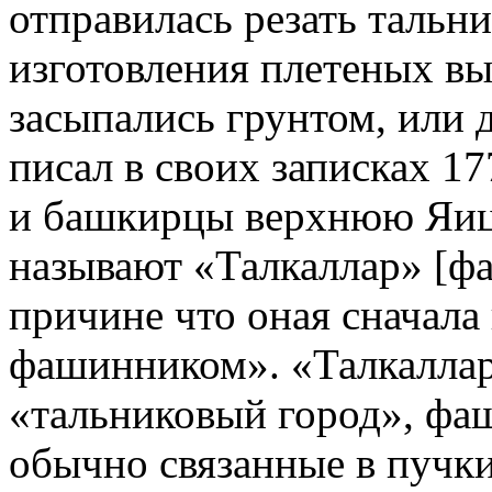
отправилась резать тальник
изготовления плетеных в
засыпались грунтом, или 
писал в своих записках 1
и башкирцы верхнюю Яиц
называют «Талкаллар» [фа
причине что оная сначала
фашинником». «Талкаллар»
«тальниковый город», фаш
обычно связанные в пучки