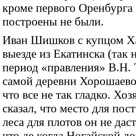
кроме первого Оренбурга 
построены не были.
Иван Шишков с купцом Ха
выезде из Екатинска (так 
период «правления» В.Н. 
самой деревни Хорошаево
что все не так гладко. Х
сказал, что место для пос
леса для плотов он не дас
что де когда Ногайской д