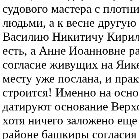
судового мастера с плот
людьми, а к весне другую
Василию Никитичу Кирилов
есть, а Анне Иоанновне р
согласие живущих на Яике
месту уже послана, и пра
строится! Именно на осно
датируют основание Верх
хотя ничего заложено еще
районе башкиры согласия 