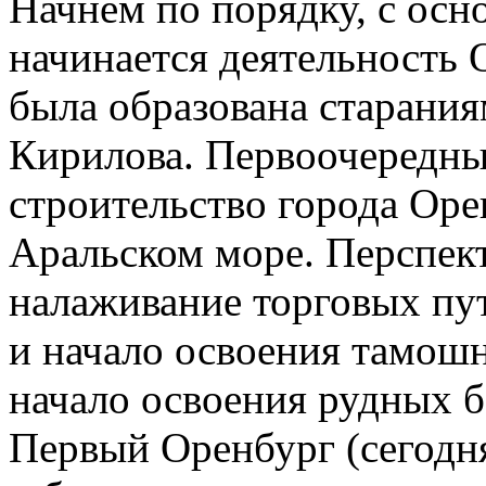
Начнем по порядку, с осно
начинается деятельность 
была образована старания
Кирилова. Первоочередны
строительство города Оре
Аральском море. Перспек
налаживание торговых пу
и начало освоения тамош
начало освоения рудных 
Первый Оренбург (сегодня