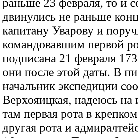
раньше 23 февраля, то и 
двинулись не раньше конц
капитану Уварову и пору
командовавшим первой ро
подписана 21 февраля 173
они после этой даты. В п
начальник экспедиции соо
Верхояицкая, надеюсь на 
там первая рота в крепком
другая рота и адмиралте