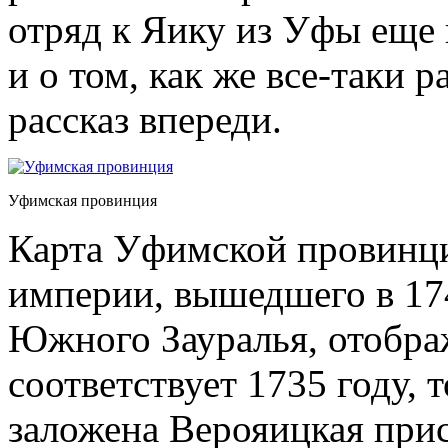
отряд к Яику из Уфы еще
и о том, как же все-таки 
рассказ впереди.
Уфимская провинция
Карта Уфимской провинци
империи, вышедшего в 174
Южного Зауралья, отображ
соответствует 1735 году, 
заложена Верояицкая прис