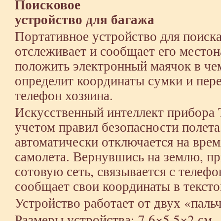
Поисковое
устройство для багажа
Портативное устройство для поиска
отслеживает и сообщает его место
положить электронный маячок в чем
определит координаты сумки и пере
телефон хозяина.
Искусственный интеллект прибора T
учетом правил безопасности полета
автоматически отключается на время
самолета. Вернувшись на землю, п
сотовую сеть, связывается с телефо
сообщает свои координаты в текст
Устройство работает от двух «паль
Размеры устройства: 7,6×5,5×2 см.