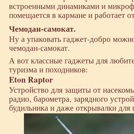
встроенными динамиками и микроф
помещается в кармане и работает от
Чемодан-самокат.
Ну а упаковать гаджет-добро можн
чемодан-самокат.
А вот классные гаджеты для любит
туризма и походников:
Eton Raptor
Устройство для защиты от насеком
радио, барометра, зарядного устрой
будильника и даже открывалки для 