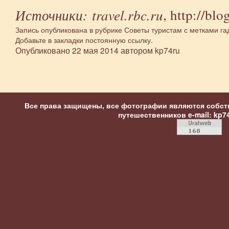
,
http://blog
Источники:
travel.rbc.ru
Запись опубликована в рубрике
Советы туристам
с метками
га
Добавьте в закладки
постоянную ссылку
.
Опубликовано
22 мая 2014
автором
kp74ru
Все права защищены, все фотографии являются собст
путешественников
e-mail: kp7