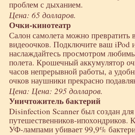
проблем с дыханием.
Цена: 65 долларов.
Очки-кинотеатр
Салон самолета можно превратить 
видеоочков. Подключите ваш iPod и
наслаждайтесь просмотром любимы
полета. Крошечный аккумулятор оч
часов непрерывной работы, а удоб
очков наушники прекрасно подавл
Цена: Цена: 295 долларов.
Уничтожитель бактерий
Disinfection Scanner был создан д
путешественников-ипохондриков. К
УФ-лампами убивает 99,9% бактери