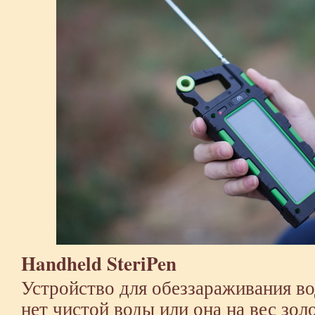
Handheld SteriPen
Устройство для обеззараживания во
нет чистой воды или она на вес зол