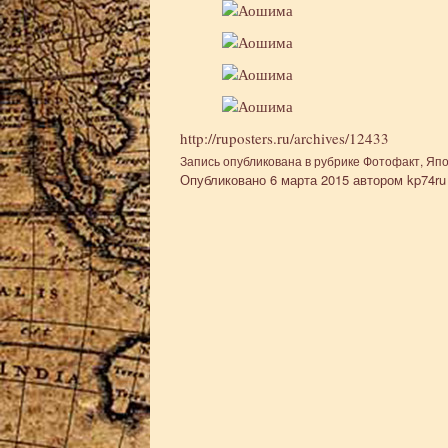
http://ruposters.ru/archives/12433
Запись опубликована в рубрике
Фотофакт
,
Япо
Опубликовано
6 марта 2015
автором
kp74ru