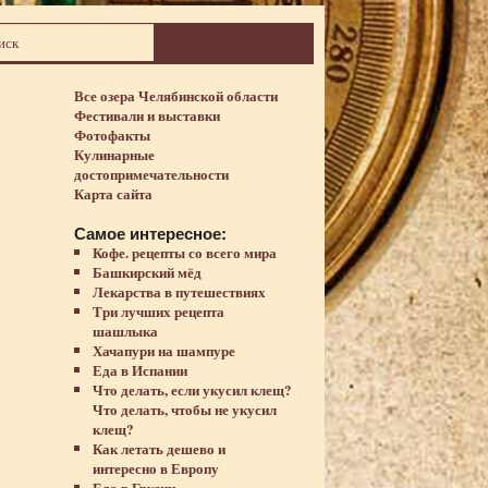
Все озера Челябинской области
Фестивали и выставки
Фотофакты
Кулинарные
достопримечательности
Карта сайта
Самое интересное:
Кофе. рецепты со всего мира
Башкирский мёд
Лекарства в путешествиях
Три лучших рецепта
шашлыка
Хачапури на шампуре
Еда в Испании
Что делать, если укусил клещ?
Что делать, чтобы не укусил
клещ?
Как летать дешево и
интересно в Европу
Еда в Грузии