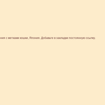
ния
с метками
кошки
,
Япония
. Добавьте в закладки
постоянную ссылку
.