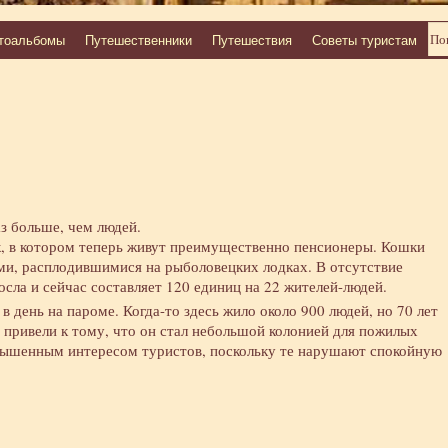
тоальбомы
Путешественники
Путешествия
Советы туристам
з больше, чем людей.
 в котором теперь живут преимущественно пенсионеры. Кошки
ми, расплодившимися на рыболовецких лодках. В отсутствие
сла и сейчас составляет 120 единиц на 22 жителей-людей.
в день на пароме. Когда-то здесь жило около 900 людей, но 70 лет
 привели к тому, что он стал небольшой колонией для пожилых
вышенным интересом туристов, поскольку те нарушают спокойную