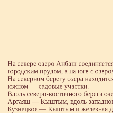
На севере озеро Анбаш соединяет
городским прудом, а на юге с озер
На северном берегу озера находитс
южном — садовые участки.
Вдоль северо-восточного берега оз
Аргаяш — Кыштым, вдоль западног
Кузнецкое — Кыштым и железная д