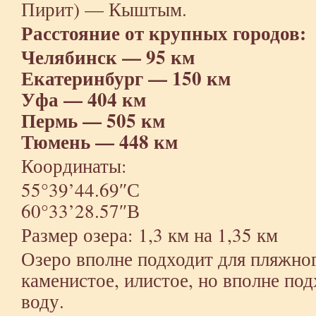
Пирит) — Кыштым.
Расстояние от крупных городов:
Челябинск — 95 км
Екатеринбург — 150 км
Уфа — 404 км
Пермь — 505 км
Тюмень — 448 км
Координаты:
55°39’44.69″С
60°33’28.57″В
Размер озера: 1,3 км на 1,35 км
Озеро вполне подходит для пляжно
каменистое, илистое, но вполне под
воду.