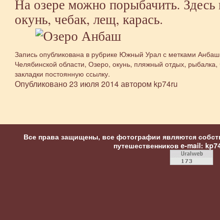
На озере можно порыбачить. Здесь 
окунь, чебак, лещ, карась.
Запись опубликована в рубрике
Южный Урал
с метками
Анбаш
Челябинской области
,
Озеро
,
окунь
,
пляжный отдых
,
рыбалка
,
закладки
постоянную ссылку
.
Опубликовано
23 июля 2014
автором
kp74ru
Все права защищены, все фотографии являются собст
путешественников
e-mail: kp7