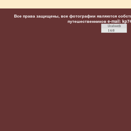
Все права защищены, все фотографии являются собст
путешественников
e-mail: kp7