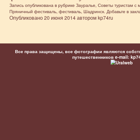
Запись опубликована в рубрике
Зауралье
,
Советы туристам
с 
Пряничный фестиваль
,
фестиваль
,
Шадринск
. Добавьте в зак
Опубликовано
20 июня 2014
автором
kp74ru
Все права защищены, все фотографии являются собст
путешественников
e-mail: kp7