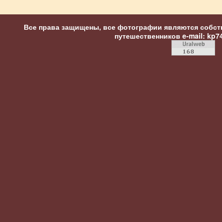
Все права защищены, все фотографии являются собст
путешественников
e-mail: kp7