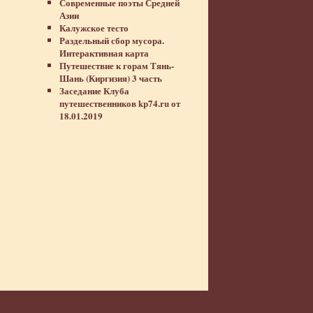
Современные поэты Средней
Азии
Калужское тесто
Раздельный сбор мусора.
Интерактивная карта
Путешествие к горам Тянь-
Шань (Киргизия) 3 часть
Заседание Клуба
путешественников kp74.ru от
18.01.2019