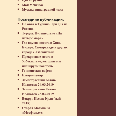
Моя Мексика
Музыка виноградной лозы
Последние публикации:
На авто в Турцию. Три дня по
России.
Турция. Путешествие «На
четыре моря»
Где вкусно поесть в Хиве,
Бухаре, Самарканде и других
городах Узбекистана
Прекрасные места в
Узбекистане, которые мы
планируем посетить
Гонконгские вафли
Ельцин-центр
Землетрясения Катав-
Ивановск 26.03.2019
Землетрясения Катав-
Ивановск 23.03.2019
Вокруг Иссык-Куля (май
2018)
Старая Москва на
«Мосфильме»