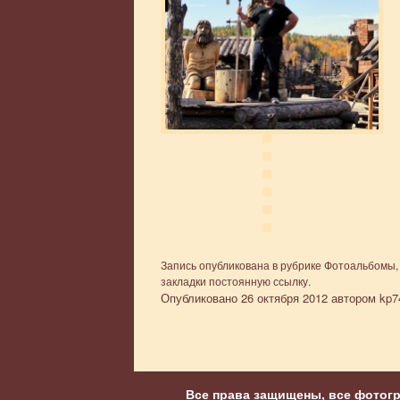
Запись опубликована в рубрике
Фотоальбомы
закладки
постоянную ссылку
.
Опубликовано
26 октября 2012
автором
kp7
Все права защищены, все фотог